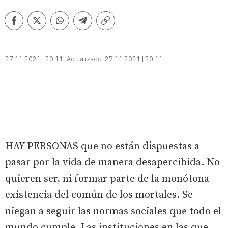
Facebook
Twitter
Whatsapp
Telegram
Copiar
enlace
27.11.2021 | 20:11
Actualizado:
27.11.2021 | 20:11
HAY PERSONAS que no están dispuestas a
pasar por la vida de manera desapercibida. No
quieren ser, ni formar parte de la monótona
existencia del común de los mortales. Se
niegan a seguir las normas sociales que todo el
mundo cumple. Las instituciones en las que