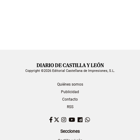
Copyright ©2026 Editorial Castellana de Impresiones, S.L.
Quiénes somos
Publicidad
Contacto
RSS
Facebook
Twitter
Instagram
YouTube
Dailymotion
WhatsApp
Secciones