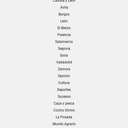
Castilla y León
Ávila
Burgos
León
El Bierzo
Palencia
Salamanca
Segovia
Soria
Valladolid
Zamora
Opinión
Cultura
Deportes
Sucesos
Caza y pesca
Cocino Divino
La Posada
Mundo Agrario