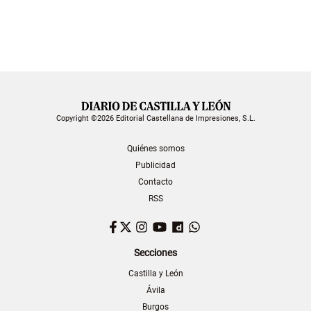
Copyright ©2026 Editorial Castellana de Impresiones, S.L.
Quiénes somos
Publicidad
Contacto
RSS
Facebook
Twitter
Instagram
YouTube
Dailymotion
WhatsApp
Secciones
Castilla y León
Ávila
Burgos