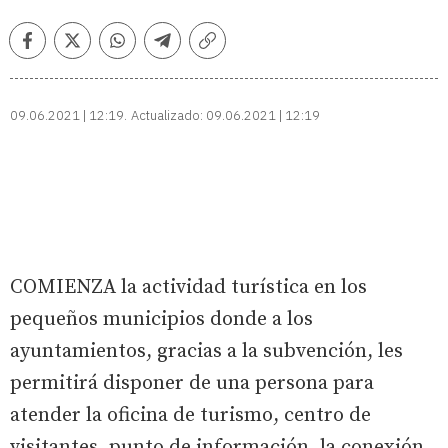
Facebook
Twitter
Whatsapp
Telegram
Copiar
enlace
09.06.2021 | 12:19
Actualizado:
09.06.2021 | 12:19
COMIENZA la actividad turística en los
pequeños municipios donde a los
ayuntamientos, gracias a la subvención, les
permitirá disponer de una persona para
atender la oficina de turismo, centro de
visitantes, punto de información, la conexión