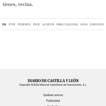
tienes, vecina.
EN:
RTVE
PODEMOS
PSOE
LA SEXTA
PABLO IGLESIAS
HOLA
EUROVISIÓ
Copyright ©2026 Editorial Castellana de Impresiones, S.L.
Quiénes somos
Publicidad