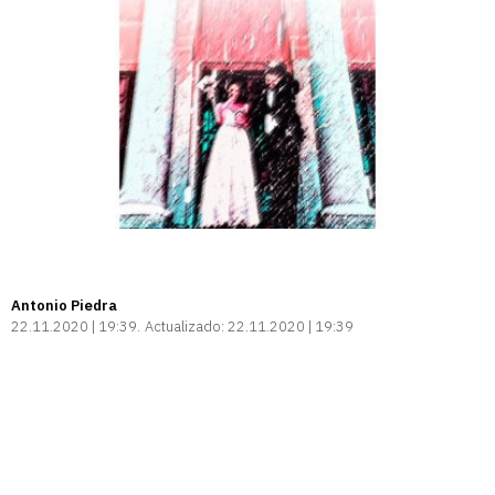
Antonio Piedra
22.11.2020 | 19:39
Actualizado:
22.11.2020 | 19:39