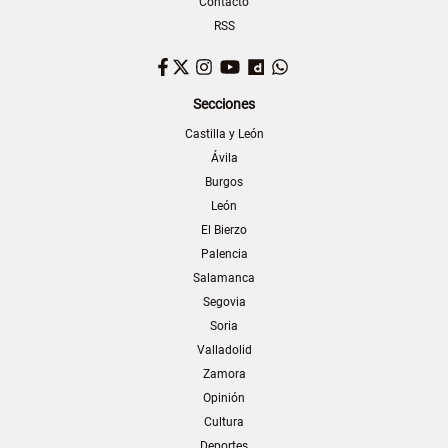
Contacto
RSS
Facebook
Twitter
Instagram
YouTube
Dailymotion
WhatsApp
Secciones
Castilla y León
Ávila
Burgos
León
El Bierzo
Palencia
Salamanca
Segovia
Soria
Valladolid
Zamora
Opinión
Cultura
Deportes