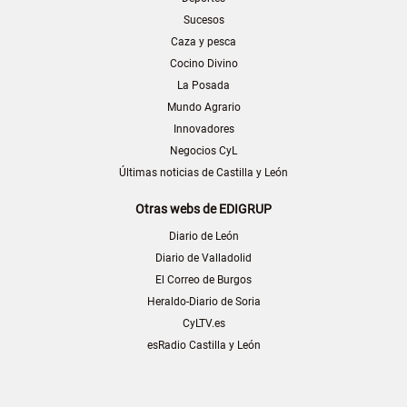
Sucesos
Caza y pesca
Cocino Divino
La Posada
Mundo Agrario
Innovadores
Negocios CyL
Últimas noticias de Castilla y León
Otras webs de EDIGRUP
Diario de León
Diario de Valladolid
El Correo de Burgos
Heraldo-Diario de Soria
CyLTV.es
esRadio Castilla y León