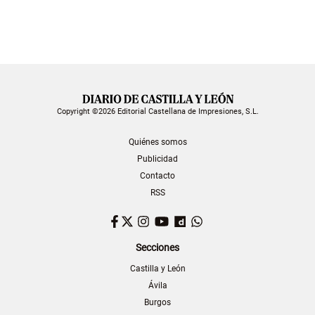
Copyright ©2026 Editorial Castellana de Impresiones, S.L.
Quiénes somos
Publicidad
Contacto
RSS
Facebook
Twitter
Instagram
YouTube
Dailymotion
WhatsApp
Secciones
Castilla y León
Ávila
Burgos