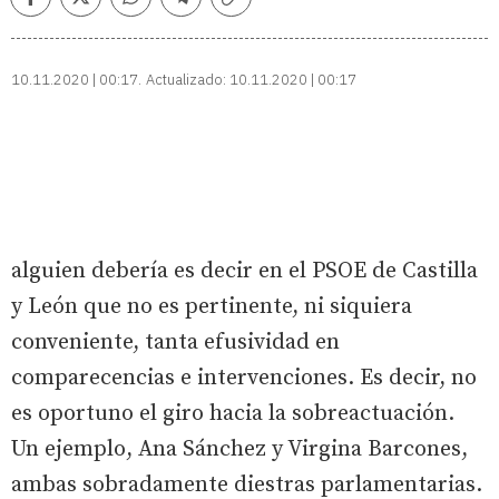
Facebook
Twitter
Whatsapp
Telegram
Copiar
enlace
10.11.2020 | 00:17
Actualizado:
10.11.2020 | 00:17
alguien debería es decir en el PSOE de Castilla
y León que no es pertinente, ni siquiera
conveniente, tanta efusividad en
comparecencias e intervenciones. Es decir, no
es oportuno el giro hacia la sobreactuación.
Un ejemplo, Ana Sánchez y Virgina Barcones,
ambas sobradamente diestras parlamentarias.