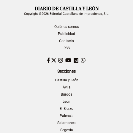
Copyright ©2026 Editorial Castellana de Impresiones, S.L.
Quiénes somos
Publicidad
Contacto
RSS
Facebook
Twitter
Instagram
YouTube
Dailymotion
WhatsApp
Secciones
Castilla y León
Ávila
Burgos
León
El Bierzo
Palencia
Salamanca
Segovia