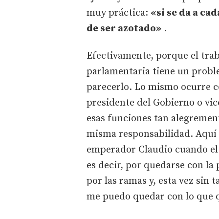
muy práctica:
«si se da a ca
de ser azotado»
.
Efectivamente, porque el tra
parlamentaria tiene un probl
parecerlo. Lo mismo ocurre c
presidente del Gobierno o vi
esas funciones tan alegrement
misma responsabilidad. Aquí 
emperador Claudio cuando el
es decir, por quedarse con la
por las ramas y, esta vez sin 
me puedo quedar con lo que q