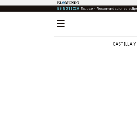
ES NOTICIA
Eclipse
Recomendaciones eclip
Menú
CASTILLA Y