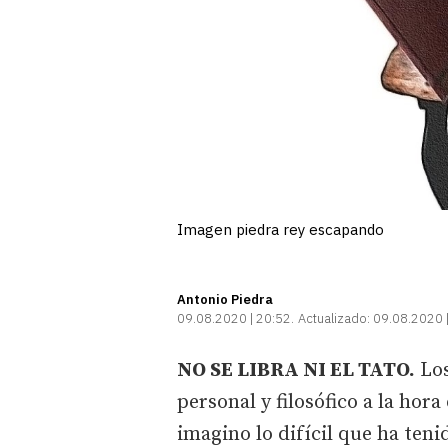
Imagen piedra rey escapando
Antonio Piedra
09.08.2020 | 20:52
Actualizado:
09.08.2020 
NO SE LIBRA NI EL TATO.
Los
personal y filosófico a la ho
imagino lo difícil que ha ten