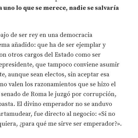
da uno lo que se merece, nadie se salvaría
bajo de ser rey en una democracia
ema añadido: que ha de ser ejemplar y
on otros cargos del Estado como ser
cepresidente, que tampoco conviene asumir
e, aunque sean electos, sin aceptar esa
no valen los razonamientos que se hizo el
 senado de Roma le juzgó por corrupción,
 pasta. El divino emperador no se anduvo
tartamudear, fue directo al negocio: «Si no
uiera, ¿para qué me sirve ser emperador?».