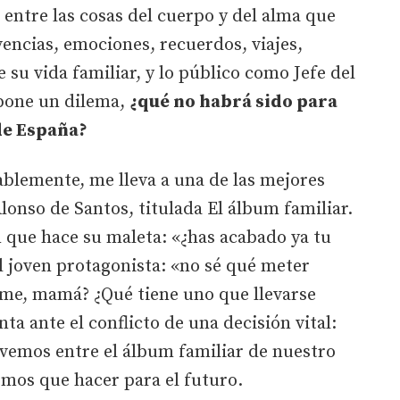
r entre las cosas del cuerpo y del alma que
vencias, emociones, recuerdos, viajes,
e su vida familiar, y lo público como Jefe del
upone un dilema,
¿qué no habrá sido para
 de España?
blemente, me lleva a una de las mejores
lonso de Santos, titulada El álbum familiar.
 que hace su maleta: «¿has acabado ya tu
l joven protagonista: «no sé qué meter
rme, mamá? ¿Qué tiene uno que llevarse
ta ante el conflicto de una decisión vital:
ovemos entre el álbum familiar de nuestro
emos que hacer para el futuro.