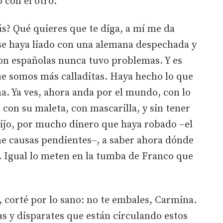
 con el otro.
ás? Qué quieres que te diga, a mí me da
e haya liado con una alemana despechada y
n españolas nunca tuvo problemas. Y es
ue somos más calladitas. Haya hecho lo que
. Ya ves, ahora anda por el mundo, con lo
 con su maleta, con mascarilla, y sin tener
ijo, por mucho dinero que haya robado –el
e causas pendientes–, a saber ahora dónde
. Igual lo meten en la tumba de Franco que
, corté por lo sano: no te embales, Carmina.
as y disparates que están circulando estos