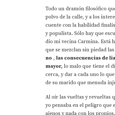
Todo un dramón filosófico que
polvo de la calle, y a los inte
cuente con la habilidad finali
y populista. Sólo hay que es
dio mi vecina Carmina. Está h
que se mezclan sin piedad las
no
,
las consecuencias de l
mayor,
lo malo que tiene el d
cerca, y dar a cada uno lo que
de su marido que menuda injus
Al oír las vueltas y revueltas
yo pensaba en el peligro que 
ajenos y nada con los propios