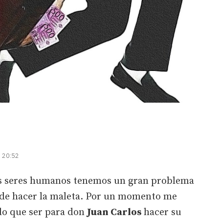
| 20:52
 seres humanos tenemos un gran problema
ra de hacer la maleta. Por un momento me
ido que ser para don
Juan Carlos
hacer su