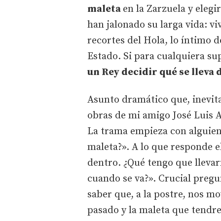
maleta
en la Zarzuela y elegi
han jalonado su larga vida: vi
recortes del Hola, lo íntimo d
Estado. Si para cualquiera s
un Rey decidir qué se lleva
Asunto dramático que, inevita
obras de mi amigo José Luis A
La trama empieza con alguien
maleta?». A lo que responde e
dentro. ¿Qué tengo que lleva
cuando se va?». Crucial pregun
saber que, a la postre, nos m
pasado y la maleta que tendr