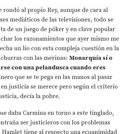
 rondó al propio Rey, aunque de cara al
reses mediáticos de las televisiones, todo se
sta de un juego de póker y en clave popular
cuchar los razonamientos que ayer mismo me
echa un lío con esta compleja cuestión en la
 churras con las merinas:
Monarquía sí o
iarse con una pelandusca cuando eres
inero que se te pega en las manos al pasar
 en justicia se merece pero según el criterio
ticia, decía la pobre.
 que daba Carmina en torno a este tinglado,
entraña ser justicieros con los problemas
. Hamlet tiene al respecto una ecuanimidad