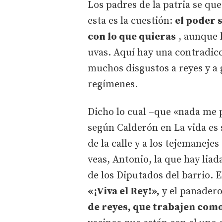
Los padres de la patria se que
esta es la cuestión:
el poder 
con lo que quieras
, aunque 
uvas. Aquí hay una contradic
muchos disgustos a reyes y a 
regímenes.
Dicho lo cual –que «nada me p
según Calderón en La vida es 
de la calle y a los tejemaneje
veas, Antonio, la que hay liad
de los Diputados del barrio. 
«¡Viva el Rey!»,
y el panadero
de reyes, que trabajen como