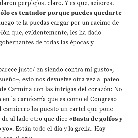
daron perplejos, claro. Y es que, señores,
sólo es tentador porque puedes quedarte
luego te la puedas cargar por un racimo de
ción que, evidentemente, les ha dado
gobernantes de todas las épocas y
arece justo/ en siendo contra mi gusto»,
sueño–, esto nos devuelve otra vez al pateo
s de Carmina con las intrigas del corazón: No
a en la carnicería que es como el Congreso
El carnicero ha puesto un cartel que pone
 de al lado otro que dice
«Basta de golfos y
 yo».
Están todo el día y la greña. Hay