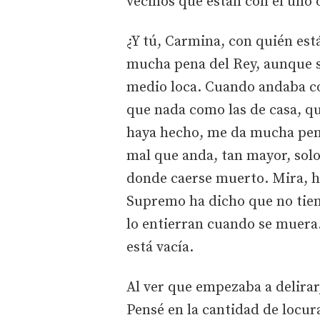
vecinos que están con el uno o
¿Y tú, Carmina, con quién est
mucha pena del Rey, aunque s
medio loca. Cuando andaba co
que nada como las de casa, q
haya hecho, me da mucha pena
mal que anda, tan mayor, solo
donde caerse muerto. Mira, h
Supremo ha dicho que no tien
lo entierran cuando se muera
está vacía.
Al ver que empezaba a delirar
Pensé en la cantidad de locur