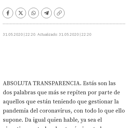
Facebook
Twitter
Whatsapp
Telegram
Copiar
enlace
31.05.2020 | 22:20
Actualizado:
31.05.2020 | 22:20
ABSOLUTA TRANSPARENCIA. Estás son las
dos palabras que más se repiten por parte de
aquellos que están teniendo que gestionar la
pandemia del coronavirus, con todo lo que ello
supone. Da igual quien hable, ya sea el