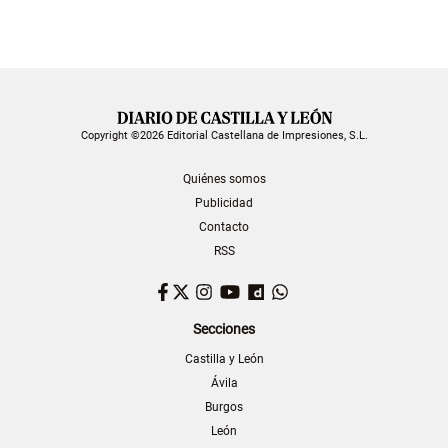
Copyright ©2026 Editorial Castellana de Impresiones, S.L.
Quiénes somos
Publicidad
Contacto
RSS
Facebook
Twitter
Instagram
YouTube
Dailymotion
WhatsApp
Secciones
Castilla y León
Ávila
Burgos
León