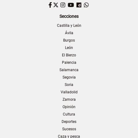
Facebook
Twitter
Instagram
YouTube
Dailymotion
WhatsApp
Secciones
Castilla y León
Ávila
Burgos
León
El Bierzo
Palencia
Salamanca
Segovia
Soria
Valladolid
Zamora
Opinión
Cultura
Deportes
Sucesos
Caza y pesca