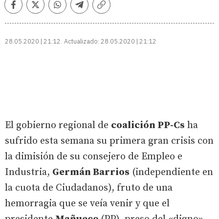
Facebook
Twitter
Whatsapp
Telegram
Copiar
enlace
28.05.2020 | 21:12
Actualizado:
28.05.2020 | 21:12
El gobierno regional de
coalición PP-Cs
ha
sufrido esta semana su primera gran crisis con
la dimisión de su consejero de Empleo e
Industria,
Germán Barrios
(independiente en
la cuota de Ciudadanos), fruto de una
hemorragia que se veía venir y que el