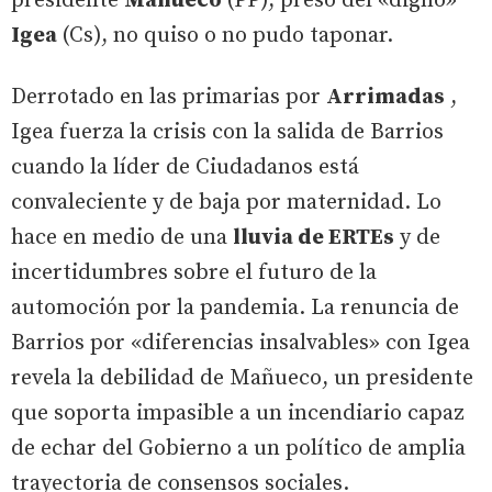
presidente
Mañueco
(PP), preso del «digno»
Igea
(Cs), no quiso o no pudo taponar.
Derrotado en las primarias por
Arrimadas
,
Igea fuerza la crisis con la salida de Barrios
cuando la líder de Ciudadanos está
convaleciente y de baja por maternidad. Lo
hace en medio de una
lluvia de ERTEs
y de
incertidumbres sobre el futuro de la
automoción por la pandemia. La renuncia de
Barrios por «diferencias insalvables» con Igea
revela la debilidad de Mañueco, un presidente
que soporta impasible a un incendiario capaz
de echar del Gobierno a un político de amplia
trayectoria de consensos sociales.