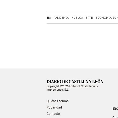
EN:
PANDEMIA
HUELGA
ERTE
ECONOMÍA SU
Copyright ©2026 Editorial Castellana de
Impresiones, S.L.
Quiénes somos
Publicidad
Sec
Contacto
Cas