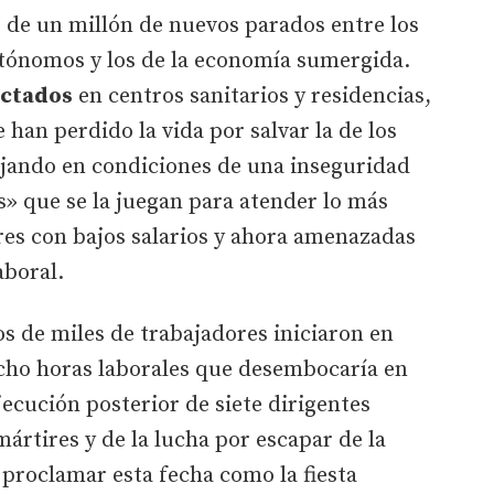
 de un millón de nuevos parados entre los
utónomos y los de la economía sumergida.
ectados
en centros sanitarios y residencias,
han perdido la vida por salvar la de los
ajando en condiciones de una inseguridad
s» que se la juegan para atender lo más
res con bajos salarios y ahora amenazadas
aboral.
s de miles de trabajadores iniciaron en
ocho horas laborales que desembocaría en
jecución posterior de siete dirigentes
ártires y de la lucha por escapar de la
 proclamar esta fecha como la fiesta