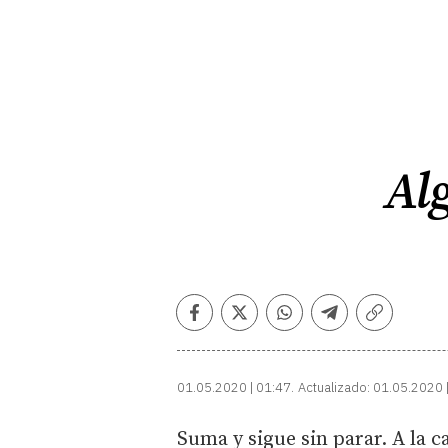
Al
Facebook
Twitter
Whatsapp
Telegram
Copiar
enlace
01.05.2020 | 01:47
Actualizado:
01.05.2020 
Suma y sigue sin parar. A la c