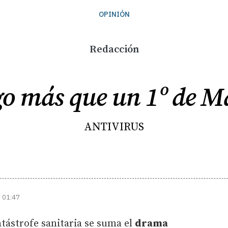
OPINIÓN
Redacción
go más que un 1º de M
ANTIVIRUS
| 01:47
atástrofe sanitaria se suma el
drama