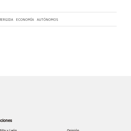
MERGIDA
ECONOMÍA
AUTÓNOMOS
ciones
tilla y León
Opinión