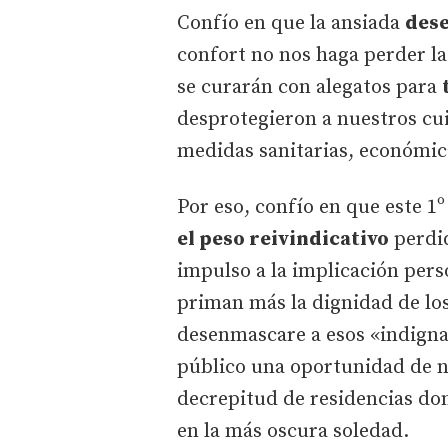
Confío en que la ansiada
des
confort no nos haga perder l
se curarán con alegatos para
desprotegieron a nuestros cui
medidas sanitarias, económica
Por eso, confío en que este 1
el peso reivindicativo
perdid
impulso a la implicación perso
priman más la dignidad de los
desenmascare a esos «indigna
público una oportunidad de n
decrepitud de residencias do
en la más oscura soledad.