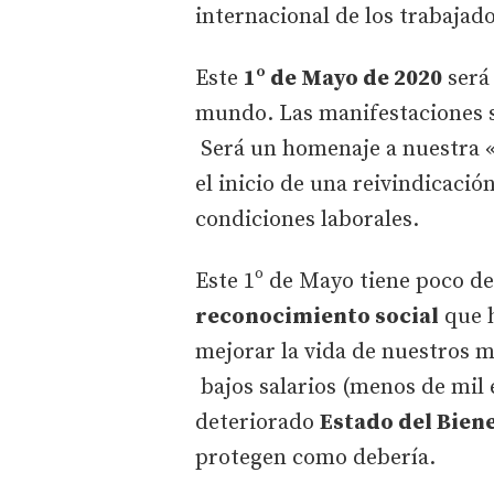
internacional de los trabajado
Este
1º de Mayo de 2020
será 
mundo. Las manifestaciones s
Será un homenaje a nuestra «
el inicio de una reivindicació
condiciones laborales.
Este 1º de Mayo tiene poco d
reconocimiento social
que h
mejorar la vida de nuestros m
bajos salarios (menos de mil 
deteriorado
Estado del Bien
protegen como debería.