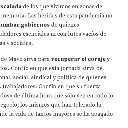
escalada
de los que vivimos en zonas de
a memoria. Las heridas de esta pandemia no
tumbar gobiernos
de quienes
dadores esenciales ni con lutos vacíos de
s y sociales.
º de Mayo sirva para
recuperar el coraje y
os. Confío en que esta jornada sirva de
nal, social, sindical y política de quienes
 trabajadores. Confío en que su fuerza
dos» de última hora que sólo ven en todo lo
egocio; los mismos que han tolerado la
nde la vida de tantos mayores se ha apagado