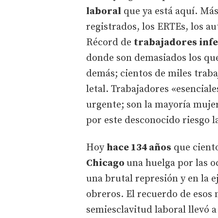
laboral
que ya está aquí. Más
registrados, los ERTEs, los a
Récord de
trabajadores inf
donde son demasiados los que 
demás; cientos de miles trab
letal. Trabajadores «esenciale
urgente; son la mayoría muje
por este desconocido riesgo l
Hoy
hace 134 años
que ciento
Chicago
una huelga por las 
una brutal represión y en la e
obreros. El recuerdo de esos m
semiesclavitud laboral llevó a