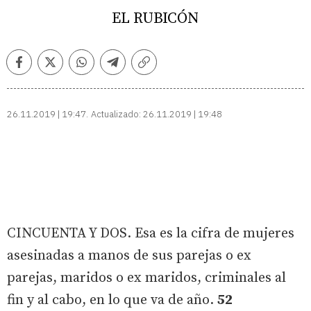
EL RUBICÓN
Facebook
Twitter
Whatsapp
Telegram
Copiar
enlace
26.11.2019 | 19:47
Actualizado:
26.11.2019 | 19:48
CINCUENTA Y DOS. Esa es la cifra de mujeres
asesinadas a manos de sus parejas o ex
parejas, maridos o ex maridos, criminales al
fin y al cabo, en lo que va de año.
52