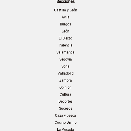
Secciones
Castilla y León
Ávila
Burgos
León
El Bierzo
Palencia
Salamanca
Segovia
Soria
Valladolid
Zamora
Opinión
Cultura
Deportes
Sucesos
Caza y pesca
Cocino Divino
La Posada