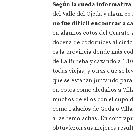
Según la rueda informativa 
del Valle del Ojeda y algún c
no fue difícil encontrar a 
en algunos cotos del Cerrato 
docena de codornices al cinto
es la provincia donde más cod
de La Bureba y cazando a 1.1
todas viejas, y otras que se l
que se estaban juntando para
en cotos como aledaños a Vil
muchos de ellos con el cupo d
como Palacios de Goda o Villa
a las remolachas. En contrapu
obtuvieron sus mejores resul