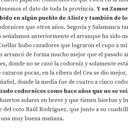
enemos el dato de toda la provincia.
Y en Zamor
bido en algún pueblo de Aliste y también de lo
odornices que otros años. Segovia y Salamanca 
 señalamos anteriormente el arranque ha sido m
Cuéllar hubo cazadores que lograron el cupo a mi
n arrancó de forma mucho mejor que el pasado añ
es, donde no se cazó la codorniz y solamente está
 cazaron pocas, en la ribera del Cea se dio mejor,
ñafiel, donde la media fue de cuatro a cinco cod
azado codornices como hace años que no se veí
huertos solares en breve y que tienen hierbas y 
te del coto Raúl Rodríguez, que junto a su cuadri
n una muy buena mañana.