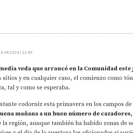
16.08.2024 | 13:40
 media veda que arrancó en la Comunidad este 
 sitios y en cualquier caso, el comienzo como tón
a, tal y como se esperaba.
stante codorniz esta primavera en los campos de 
uena mañana a un buen número de cazadores,
e la región, aunque también ha habido zonas de 
ces y el día de la apertura los aficionados sí sup