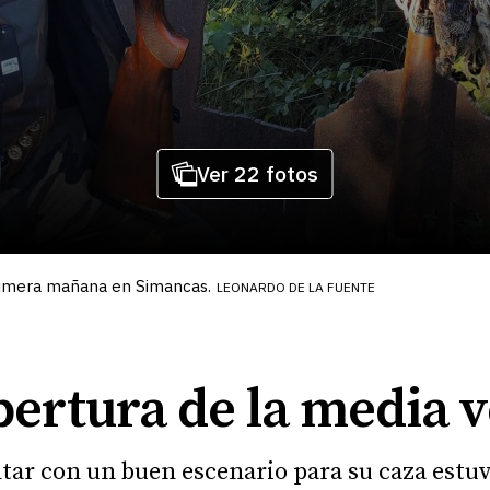
Ver 22 fotos
primera mañana en Simancas.
LEONARDO DE LA FUENTE
pertura de la media 
ntar con un buen escenario para su caza estu