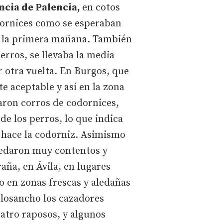
ncia de Palencia,
en cotos
odornices como se esperaban
n la primera mañana. También
rros, se llevaba la media
r otra vuelta. En Burgos, que
e aceptable y así en la zona
aron corros de codornices,
 de los perros, lo que indica
 hace la codorniz. Asimismo
uedaron muy contentos y
aña, en Ávila, en lugares
o en zonas frescas y aledañas
olosancho los cazadores
atro raposos, y algunos