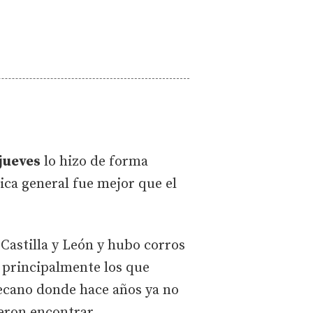
jueves
lo hizo de forma
ica general fue mejor que el
Castilla y León y hubo corros
principalmente los que
secano donde hace años ya no
ieron encontrar.