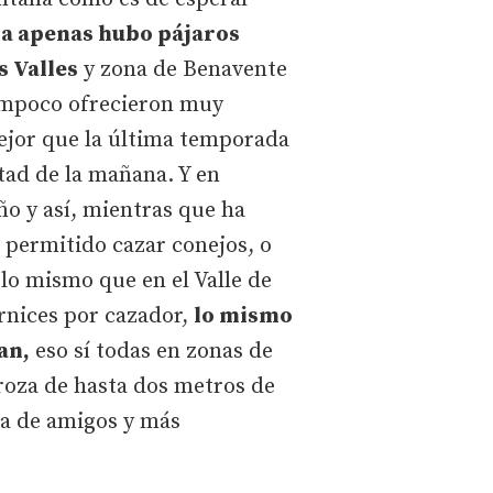
a apenas hubo pájaros
s Valles
y zona de Benavente
tampoco ofrecieron muy
ejor que la última temporada
tad de la mañana. Y en
o y así, mientras que ha
 permitido cazar conejos, o
 lo mismo que en el Valle de
ornices por cazador,
lo mismo
an,
eso sí todas en zonas de
broza de hasta dos metros de
lla de amigos y más