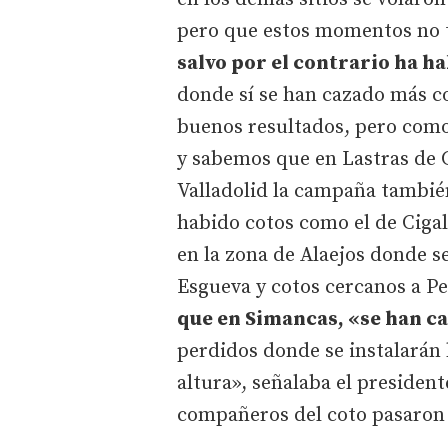
pero que estos momentos no t
salvo por el contrario ha ha
donde sí se han cazado más c
buenos resultados, pero como
y sabemos que en Lastras de 
Valladolid la campaña tambié
habido cotos como el de Cigal
en la zona de Alaejos donde se
Esgueva y cotos cercanos a Pe
que en Simancas, «se han c
perdidos donde se instalarán 
altura», señalaba el presiden
compañeros del coto pasaro