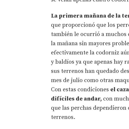
La primera mañana de la te
que proporcionó que los perr
también le ocurrió a muchos c
la mañana sin mayores proble
efectivamente la codorniz aún
y baldíos ya que apenas hay r
sus terrenos han quedado deso
mes de julio como otras maqui
Con estas condiciones
el caz
difíciles de andar,
con mucha
que las perchas dependieron d
terrenos.