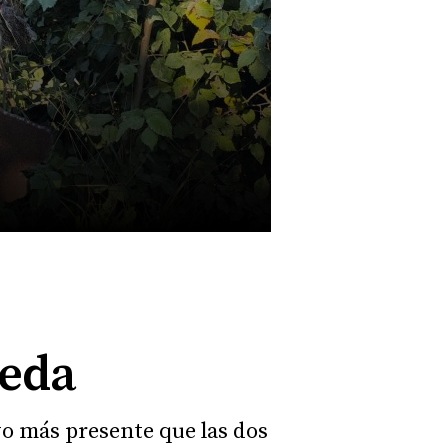
veda
vo más presente que las dos