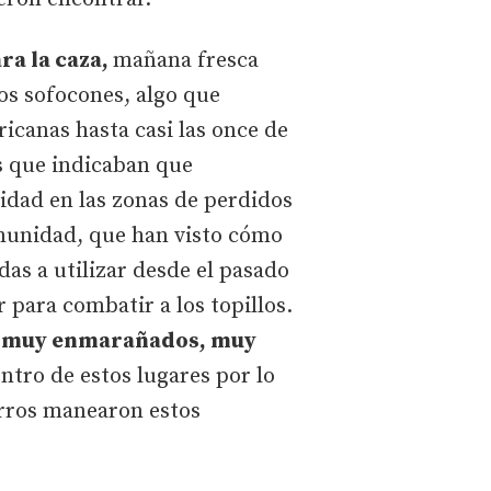
ra la caza,
mañana fresca
os sofocones, algo que
icanas hasta casi las once de
s que indicaban que
vidad en las zonas de perdidos
Comunidad, que han visto cómo
das a utilizar desde el pasado
 para combatir a los topillos.
os muy enmarañados, muy
tro de estos lugares por lo
erros manearon estos