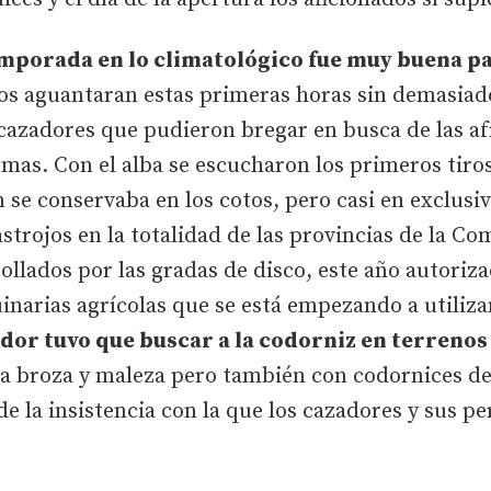
mporada en lo climatológico fue muy buena pa
os aguantaran estas primeras horas sin demasiad
azadores que pudieron bregar en busca de las afr
mas. Con el alba se escucharon los primeros tiro
 se conservaba en los cotos, pero casi en exclusi
astrojos en la totalidad de las provincias de la 
llados por las gradas de disco, este año autoriza
narias agrícolas que se está empezando a utilizar
ador tuvo que buscar a la codorniz en terren
 broza y maleza pero también con codornices den
e la insistencia con la que los cazadores y sus p