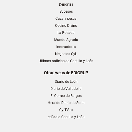
Deportes
Sucesos
Caza y pesca
Cocino Divino
La Posada
Mundo Agrario
Innovadores
Negocios CyL
Últimas noticias de Castilla y León
Otras webs de EDIGRUP
Diario de León
Diario de Valladolid
El Correo de Burgos
Heraldo-Diario de Soria
CyLTV.es
esRadio Castilla y León