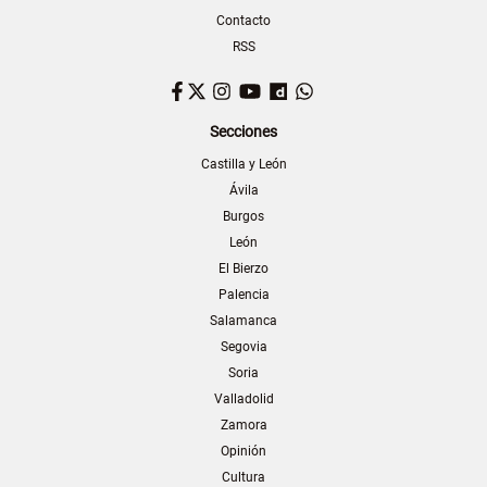
Contacto
RSS
Facebook
Twitter
Instagram
YouTube
Dailymotion
WhatsApp
Secciones
Castilla y León
Ávila
Burgos
León
El Bierzo
Palencia
Salamanca
Segovia
Soria
Valladolid
Zamora
Opinión
Cultura