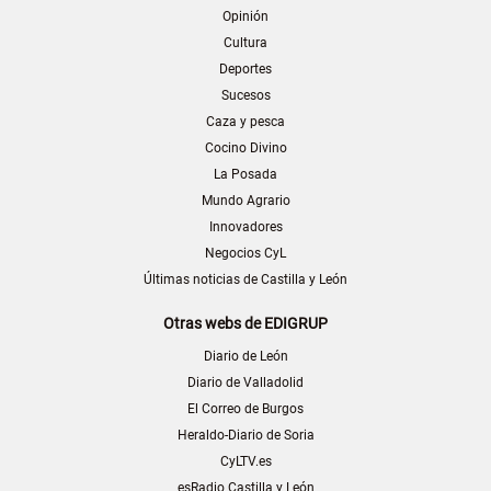
Opinión
Cultura
Deportes
Sucesos
Caza y pesca
Cocino Divino
La Posada
Mundo Agrario
Innovadores
Negocios CyL
Últimas noticias de Castilla y León
Otras webs de EDIGRUP
Diario de León
Diario de Valladolid
El Correo de Burgos
Heraldo-Diario de Soria
CyLTV.es
esRadio Castilla y León