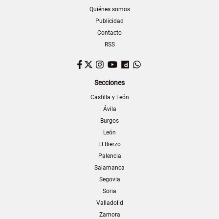
Quiénes somos
Publicidad
Contacto
RSS
Facebook
Twitter
Instagram
YouTube
Dailymotion
WhatsApp
Secciones
Castilla y León
Ávila
Burgos
León
El Bierzo
Palencia
Salamanca
Segovia
Soria
Valladolid
Zamora