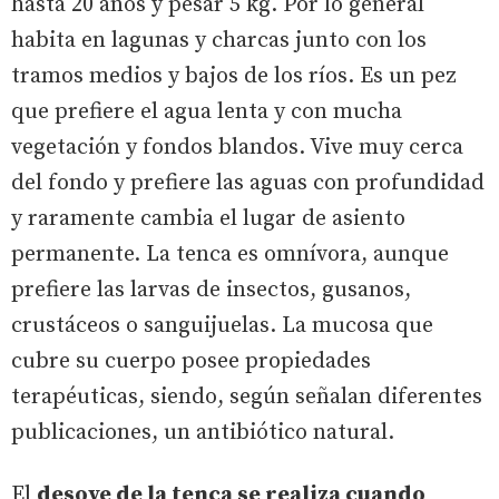
hasta 20 años y pesar 5 kg. Por lo general
habita en lagunas y charcas junto con los
tramos medios y bajos de los ríos. Es un pez
que prefiere el agua lenta y con mucha
vegetación y fondos blandos. Vive muy cerca
del fondo y prefiere las aguas con profundidad
y raramente cambia el lugar de asiento
permanente. La tenca es omnívora, aunque
prefiere las larvas de insectos, gusanos,
crustáceos o sanguijuelas. La mucosa que
cubre su cuerpo posee propiedades
terapéuticas, siendo, según señalan diferentes
publicaciones, un antibiótico natural.
El
desove de la tenca se realiza cuando