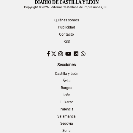
Copyright ©2026 Editorial Castellana de Impresiones, S.L.
Quiénes somos
Publicidad
Contacto
RSS
Facebook
Twitter
Instagram
YouTube
Dailymotion
WhatsApp
Secciones
Castilla y León
Ávila
Burgos
León
El Bierzo
Palencia
Salamanca
Segovia
Soria