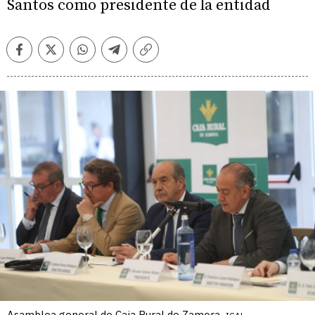
Santos como presidente de la entidad
Facebook
Twitter
Whatsapp
Telegram
Copiar
enlace
Asamblea general de Caja Rural de Zamora.