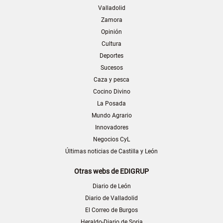
Valladolid
Zamora
Opinión
Cultura
Deportes
Sucesos
Caza y pesca
Cocino Divino
La Posada
Mundo Agrario
Innovadores
Negocios CyL
Últimas noticias de Castilla y León
Otras webs de EDIGRUP
Diario de León
Diario de Valladolid
El Correo de Burgos
Heraldo-Diario de Soria