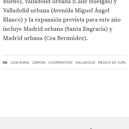
Bueno), Valladolid urbana (Calle Huelgas) y
Valladolid urbana (Avenida Miguel Ángel
Blanco) y la expansión prevista para este año
incluye Madrid urbana (Santa Engracia) y
Madrid urbana (Cea Bermúdez).
EN:
CAJA RURAL
ZAMORA
COOPERATIVAS
VALLADOLID
MEDIOS DE COMUN