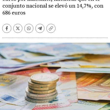
conjunto nacional se elevó un 14,7%, con
686 euros
Facebook
Twitter
Whatsapp
Telegram
Copiar
enlace