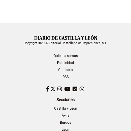
Copyright ©2026 Editorial Castellana de Impresiones, S.L.
Quiénes somos
Publicidad
Contacto
RSS
Facebook
Twitter
Instagram
YouTube
Dailymotion
WhatsApp
Secciones
Castilla y León
Ávila
Burgos
León