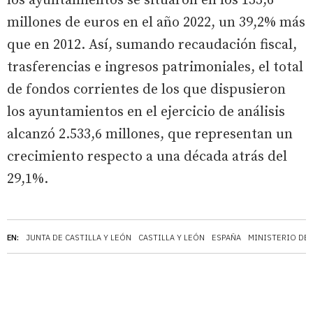
los ayuntamientos se situaron en los 133,6
millones de euros en el año 2022, un 39,2% más
que en 2012. Así, sumando recaudación fiscal,
trasferencias e ingresos patrimoniales, el total
de fondos corrientes de los que dispusieron
los ayuntamientos en el ejercicio de análisis
alcanzó 2.533,6 millones, que representan un
crecimiento respecto a una década atrás del
29,1%.
EN:
JUNTA DE CASTILLA Y LEÓN
CASTILLA Y LEÓN
ESPAÑA
MINISTERIO DE