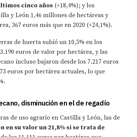
últimos cinco años
(+18,4%); y los
illa y León 1,46 millones de hectáreas y
rea, 367 euros más que en 2020 (+24,1%).
tierras de huerta subió un 10,5% en los
3.190 euros de valor por hectárea, y las
ecano incluso bajaron desde los 7.217 euros
73 euros por hectárea actuales, lo que
%.
ecano, disminución en el de regadío
ras de uso agrario en Castilla y León, las de
 en su valor un 21,8% si se trata de