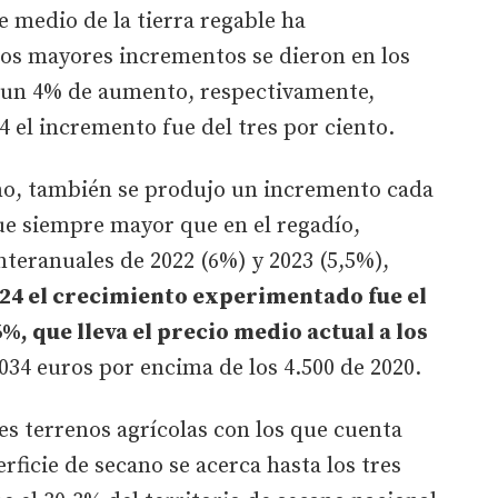
e medio de la tierra regable ha
os mayores incrementos se dieron en los
 y un 4% de aumento, respectivamente,
4 el incremento fue del tres por ciento.
ano, también se produjo un incremento cada
ue siempre mayor que en el regadío,
teranuales de 2022 (6%) y 2023 (5,5%),
024 el crecimiento experimentado fue el
%, que lleva el precio medio actual a los
.034 euros por encima de los 4.500 de 2020.
les terrenos agrícolas con los que cuenta
erficie de secano se acerca hasta los tres