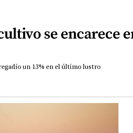
cultivo se encarece e
regadío un 13% en el último lustro