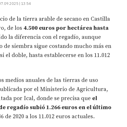
07.09.2025 | 13:54
o de la tierra arable de secano en Castilla
ro, de los
4.500 euros por hectárea hasta
ido la diferencia con el regadío, aunque
ipo de siembra sigue costando mucho más en
 el doble, hasta establecerse en los 11.012
ios medios anuales de las tierras de uso
publicada por el Ministerio de Agricultura,
tada por Ical, donde se precisa que
el
e regadío subió 1.266 euros en el último
46 de 2020 a los 11.012 euros actuales.