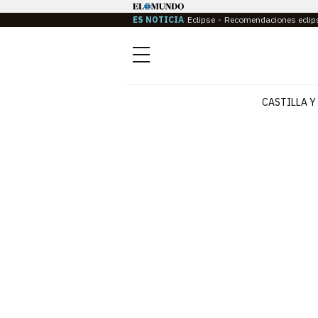
ES NOTICIA
Eclipse
Recomendaciones eclip
Menú
CASTILLA Y