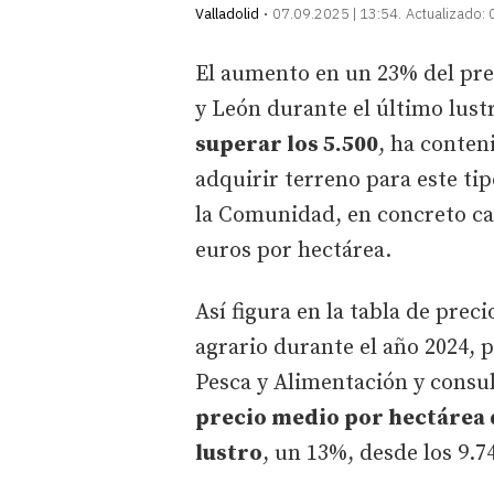
Valladolid
07.09.2025 | 13:54
Actualizado:
El aumento en un 23% del preci
y León durante el último lust
superar los 5.500
, ha conten
adquirir terreno para este t
la Comunidad, en concreto casi
euros por hectárea.
Así figura en la tabla de prec
agrario durante el año 2024, 
Pesca y Alimentación y consul
precio medio por hectárea d
lustro
, un 13%, desde los 9.7