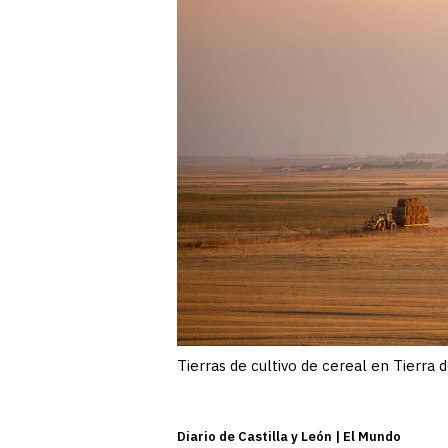
Tierras de cultivo de cereal en Tierra
Diario de Castilla y León | El Mundo