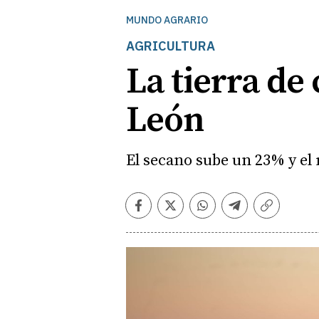
MUNDO AGRARIO
AGRICULTURA
La tierra de 
León
El secano sube un 23% y el 
Facebook
Twitter
Whatsapp
Telegram
Copiar
enlace