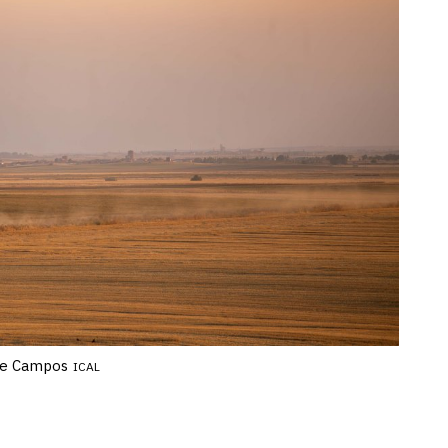
 de Campos
ICAL