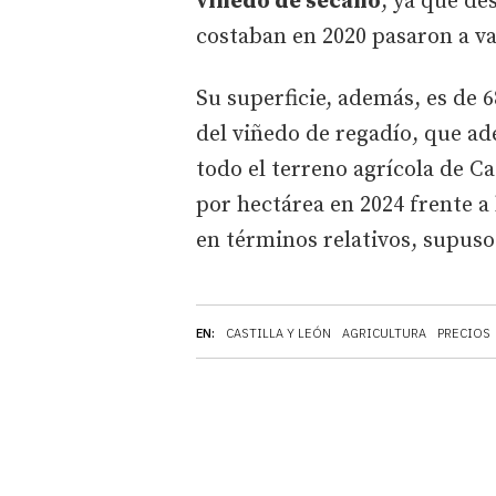
viñedo de secano
, ya que de
costaban en 2020 pasaron a va
Su superficie, además, es de 6
del viñedo de regadío, que ad
todo el terreno agrícola de Ca
por hectárea en 2024 frente a
en términos relativos, supuso
EN:
CASTILLA Y LEÓN
AGRICULTURA
PRECIOS