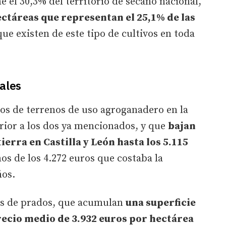
e el 30,3% del territorio de secano nacional,
ectáreas que representan el 25,1% de las
ue existen de este tipo de cultivos en toda
zales
pos de terrenos de uso agroganadero en la
rior a los dos ya mencionados, y que
bajan
ierra en Castilla y León hasta los 5.115
os de los 4.272 euros que costaba la
ños.
ras de prados, que acumulan
una superficie
recio medio de 3.932 euros por hectárea