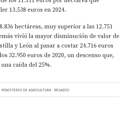
sde los 11.111 euros por hectárea que
ler 13.538 euros en 2024.
8.836 hectáreas, muy superior a las 12.751
emás vivió la mayor disminución de valor de
stilla y León al pasar a costar 24.716 euros
 los 32.950 euros de 2020, un descenso que,
 una caída del 25%.
MINISTERIO DE AGRICULTURA
REGADÍO