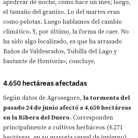
apedrear de noche, como hace un mes; luego,
el tamaño del granizo. Lo del martes eran
como pelotas. Luego hablamos del cambio
climático. Y, por último, la forma de caer. No
ha sido algo localizado, es que ha arrasado
Baños de Valdearados, Tubilla del Lago y
bastante de Hontoria», concluye.
4.650 hectáreas afectadas
Según datos de Agroseguro,
la tormenta del
pasado 24 de junio afectó a 4.650 hectáreas
en la Ribera del Duero
. Corresponden
principalmente a cultivos herbáceos (4.271
hectáreas, en su mayoría cereal de invierno),