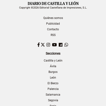
Copyright ©2026 Editorial Castellana de Impresiones, S.L.
Quiénes somos
Publicidad
Contacto
RSS
Facebook
Twitter
Instagram
YouTube
Dailymotion
WhatsApp
Secciones
Castilla y León
Ávila
Burgos
León
El Bierzo
Palencia
Salamanca
Segovia
Soria