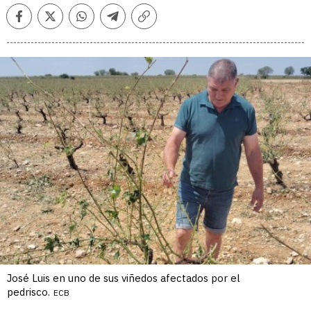
Facebook
Twitter
Whatsapp
Telegram
Copiar
enlace
José Luis en uno de sus viñedos afectados por el
pedrisco.
ECB