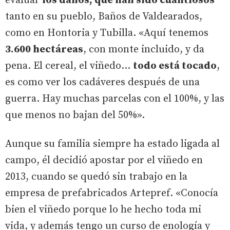
evaluar
los daños, que han sido cuantiosos
tanto en su pueblo, Baños de Valdearados,
como en Hontoria y Tubilla. «Aquí tenemos
3.600 hectáreas
, con monte incluido, y da
pena. El cereal, el viñedo…
todo está tocado
,
es como ver los cadáveres después de una
guerra. Hay muchas parcelas con el 100%, y las
que menos no bajan del 50%».
Aunque su familia siempre ha estado ligada al
campo, él decidió apostar por el viñedo en
2013, cuando se quedó sin trabajo en la
empresa de prefabricados Artepref. «Conocía
bien el viñedo porque lo he hecho toda mi
vida, y además tengo un curso de enología y