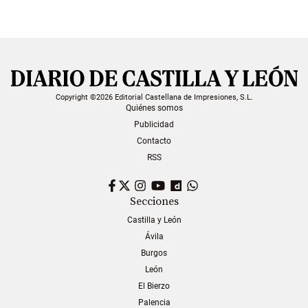
Copyright ©2026 Editorial Castellana de Impresiones, S.L.
Quiénes somos
Publicidad
Contacto
RSS
Facebook
Twitter
Instagram
YouTube
Dailymotion
WhatsApp
Secciones
Castilla y León
Ávila
Burgos
León
El Bierzo
Palencia