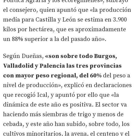
Política Agraria y los ecoregímenes», subrayó
el consejero, quien apuntó que «la producción
media para Castilla y León se estima en 3.900
kilos por hectárea, que es aproximadamente
un 88% superior a la del pasado año».
Según Dueñas,
«son sobre todo Burgos,
Valladolid y Palencia las tres provincias
con mayor peso regional, del 60%
del peso a
nivel de producción», explicó en declaraciones
que recogió Ical, y apuntó por ello que «la
dinámica de este año es positiva. El sector va
haciendo más siembras de trigo y menos de
cebada, y este año han subido, sobre todo, los
cultivos minoritarios, la avena, el centeno y el