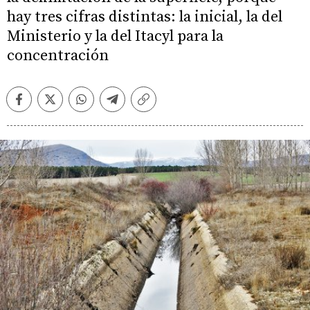
hay tres cifras distintas: la inicial, la del
Ministerio y la del Itacyl para la
concentración
Facebook
Twitter
Whatsapp
Telegram
Copiar
enlace