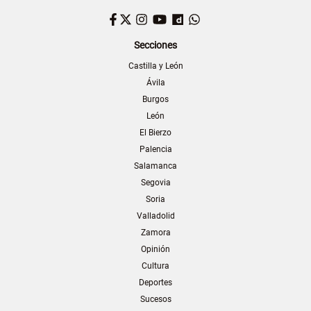
Facebook
Twitter
Instagram
YouTube
Dailymotion
WhatsApp
Secciones
Castilla y León
Ávila
Burgos
León
El Bierzo
Palencia
Salamanca
Segovia
Soria
Valladolid
Zamora
Opinión
Cultura
Deportes
Sucesos