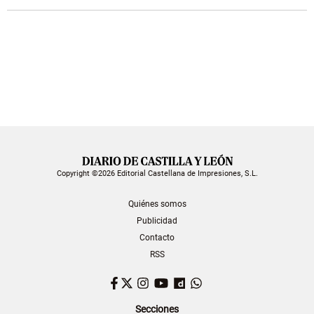
Copyright ©2026 Editorial Castellana de Impresiones, S.L.
Quiénes somos
Publicidad
Contacto
RSS
Facebook
Twitter
Instagram
YouTube
Dailymotion
WhatsApp
Secciones