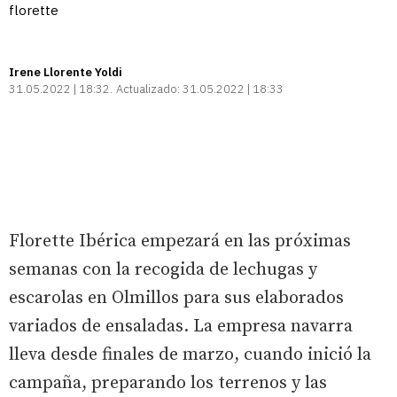
florette
Irene Llorente Yoldi
31.05.2022 | 18:32
Actualizado:
31.05.2022 | 18:33
Florette Ibérica empezará en las próximas
semanas con la recogida de lechugas y
escarolas en Olmillos para sus elaborados
variados de ensaladas. La empresa navarra
lleva desde finales de marzo, cuando inició la
campaña, preparando los terrenos y las