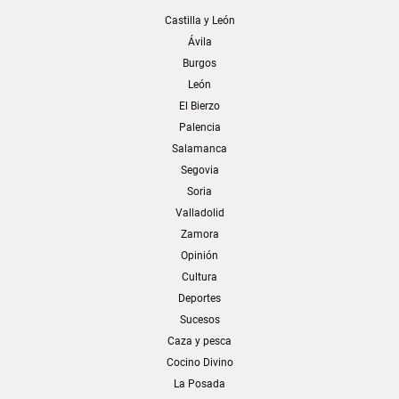
Castilla y León
Ávila
Burgos
León
El Bierzo
Palencia
Salamanca
Segovia
Soria
Valladolid
Zamora
Opinión
Cultura
Deportes
Sucesos
Caza y pesca
Cocino Divino
La Posada