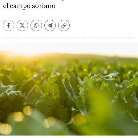
el campo soriano
Facebook
Twitter
Whatsapp
Telegram
Copiar
enlace