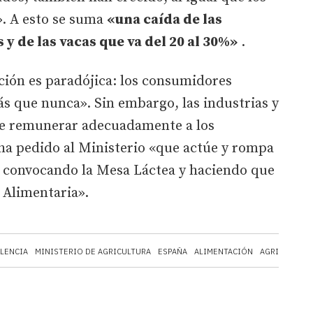
o». A esto se suma
«una caída de las
 y de las vacas que va del 20 al 30%»
.
ción es paradójica: los consumidores
 que nunca». Sin embargo, las industrias y
de remunerar adecuadamente a los
 ha pedido al Ministerio «que actúe y rompa
 convocando la Mesa Láctea y haciendo que
 Alimentaria».
ALENCIA
MINISTERIO DE AGRICULTURA
ESPAÑA
ALIMENTACIÓN
AGRICULTURA