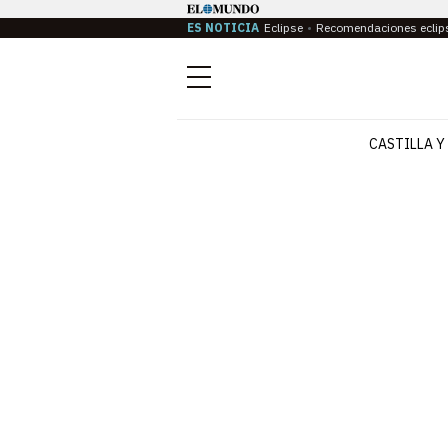
ES NOTICIA
Eclipse
Recomendaciones eclip
Menú
CASTILLA Y