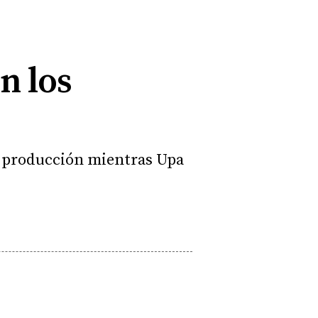
n los
e producción mientras Upa