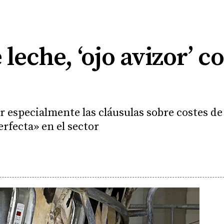
leche, ‘ojo avizor’ co
 especialmente las cláusulas sobre costes d
fecta» en el sector