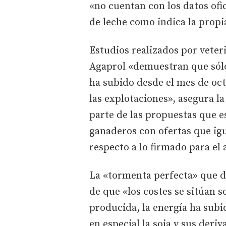
«no cuentan con los datos ofi
de leche como indica la propia
Estudios realizados por veter
Agaprol «demuestran que sólo 
ha subido desde el mes de oct
las explotaciones», asegura l
parte de las propuestas que es
ganaderos con ofertas que igu
respecto a lo firmado para el
La «tormenta perfecta» que d
de que «los costes se sitúan s
producida, la energía ha subid
en especial la soja y sus deri