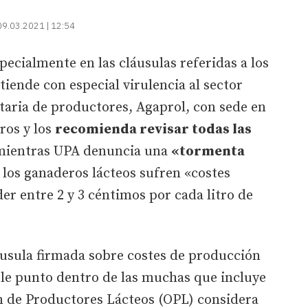
09.03.2021 | 12:54
specialmente en las cláusulas referidas a los
xtiende con especial virulencia al sector
taria de productores, Agaprol, con sede en
eros y los
recomienda revisar todas las
mientras UPA denuncia una
«tormenta
 los ganaderos lácteos sufren «costes
er entre 2 y 3 céntimos por cada litro de
áusula firmada sobre costes de producción
ple punto dentro de las muchas que incluye
n de Productores Lácteos (OPL) considera