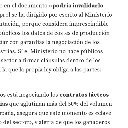
ado en el documento
«podría invalidarlo
rol se ha dirigido por escrito al Ministerio
entación, porque considera imprescindible
públicos los datos de costes de producción
ciar con garantías la negociación de los
strias. Si el Ministerio no hace públicos
sector a firmar cláusulas dentro de los
la que la propia ley obliga a las partes:
os está negociando los
contratos lácteos
rias
que aglutinan más del 50% del volumen
España, asegura que este momento es «clave
o del sector», y alerta de que los ganaderos