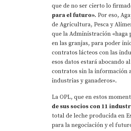
que de no ser cierto lo firm
para el futuro».
Por eso, Agap
de Agricultura, Pesca y Alim
que la Administración «haga 
en las granjas, para poder ini
contratos lácteos con las indu
esos datos estará abocando al 
contratos sin la información a 
industrias y ganaderos».
La OPL, que en estos moment
de sus socios con 11 indust
total de leche producida en 
para la negociación y el futur