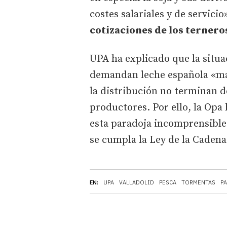
costes salariales y de servici
cotizaciones de los terneros
UPA ha explicado que la situa
demandan leche española «más
la distribución no terminan 
productores. Por ello, la Opa
esta paradoja incomprensible
se cumpla la Ley de la Cadena
EN:
UPA
VALLADOLID
PESCA
TORMENTAS
P