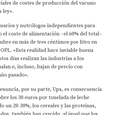
ciales de costes de producción del vacuno
 ley».
inarios y nutrólogos independientes para
el coste de alimentación –el 60% del total–
ubre en más de tres céntimos por litro en
a OPL. «Esta realidad hace inviable buena
tos días realizan las industrias a los
alan e, incluso, bajan de precio con
 año pasado».
enuncia, por su parte, Upa, es consecuencia
obre los 30 euros por tonelada de leche
o un 20-30%, los cereales y las proteínas,
vados, también han crecido, al igual que los