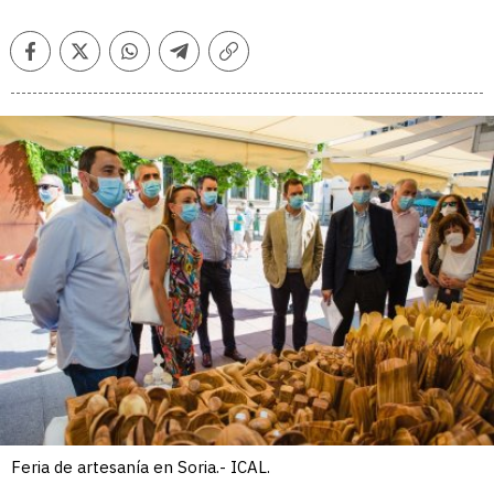
Facebook
Twitter
Whatsapp
Telegram
Copiar
enlace
Feria de artesanía en Soria.- ICAL.