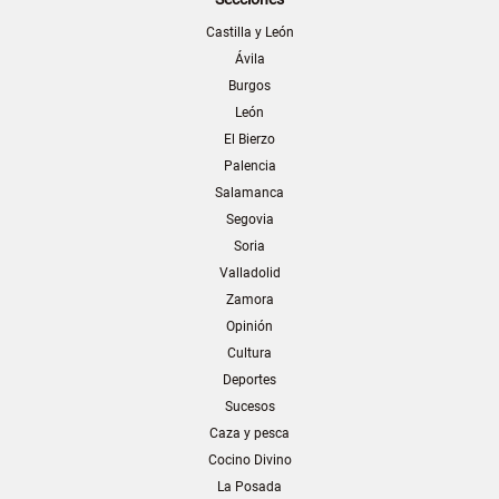
Castilla y León
Ávila
Burgos
León
El Bierzo
Palencia
Salamanca
Segovia
Soria
Valladolid
Zamora
Opinión
Cultura
Deportes
Sucesos
Caza y pesca
Cocino Divino
La Posada