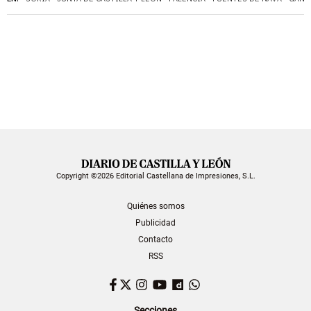
Copyright ©2026 Editorial Castellana de Impresiones, S.L.
Quiénes somos
Publicidad
Contacto
RSS
Facebook
Twitter
Instagram
YouTube
Dailymotion
WhatsApp
Secciones