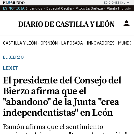
EDICIONES CyL
ES NOTICIA
Incendios
Especial Cecilia
Piloto La Bañeza
Planta Hidrógen
Menú
CASTILLA Y LEÓN
OPINIÓN
LA POSADA
INNOVADORES
MUNDO 
EL BIERZO
LEXIT
El presidente del Consejo del
Bierzo afirma que el
"abandono" de la Junta "crea
independentistas" en León
Ramón afirma que el sentimiento