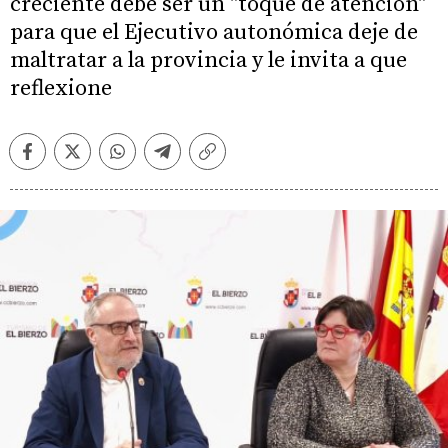
creciente debe ser un "toque de atención"
para que el Ejecutivo autonómica deje de
maltratar a la provincia y le invita a que
reflexione
Facebook
Twitter
Whatsapp
Telegram
Copiar
enlace