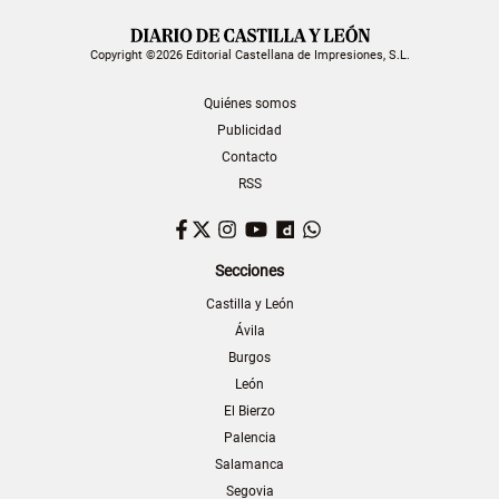
Copyright ©2026 Editorial Castellana de Impresiones, S.L.
Quiénes somos
Publicidad
Contacto
RSS
Facebook
Twitter
Instagram
YouTube
Dailymotion
WhatsApp
Secciones
Castilla y León
Ávila
Burgos
León
El Bierzo
Palencia
Salamanca
Segovia