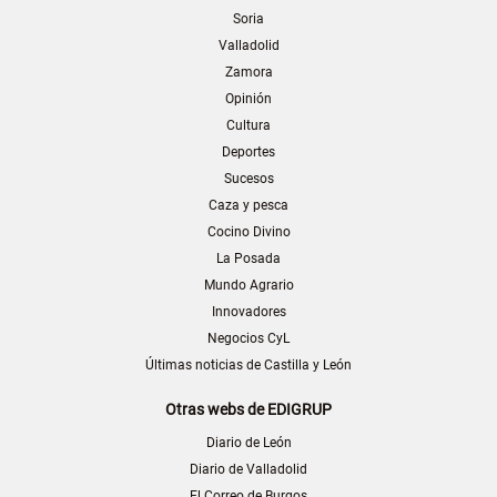
Soria
Valladolid
Zamora
Opinión
Cultura
Deportes
Sucesos
Caza y pesca
Cocino Divino
La Posada
Mundo Agrario
Innovadores
Negocios CyL
Últimas noticias de Castilla y León
Otras webs de EDIGRUP
Diario de León
Diario de Valladolid
El Correo de Burgos