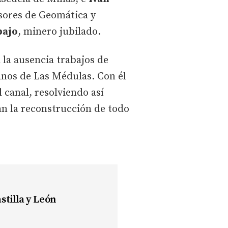
esores de Geomática y
bajo
, minero jubilado.
 la ausencia trabajos de
anos de Las Médulas. Con él
l canal, resolviendo así
an la reconstrucción de todo
stilla y León