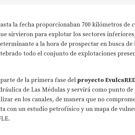
hasta la fecha proporcionaban 700 kilómetros de 
e sirvieron para explotar los sectores inferiore
eterminante a la hora de prospectar en busca de 
tebrado todo el conjunto de explotaciones presen
parte de la primera fase del
proyecto EvulcaRE
idráulica de Las Médulas y servirá como punto de
alizar en los canales, de manera que no comprome
ta con un estudio petrofísico y un mapa de vulner
ULE.