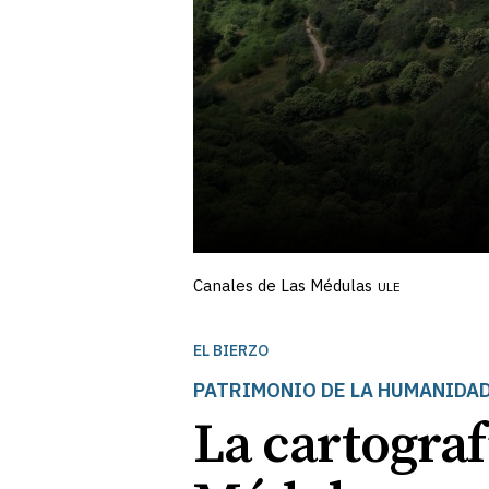
Canales de Las Médulas
ULE
EL BIERZO
PATRIMONIO DE LA HUMANIDA
La cartograf