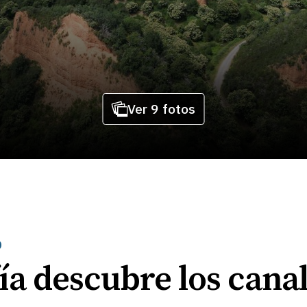
Ver 9 fotos
D
ía descubre los canal