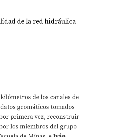
idad de la red hidráulica
 kilómetros de los canales de
a datos geomáticos tomados
por primera vez, reconstruir
o por los miembros del grupo
 Escuela de Minas, e
Iván