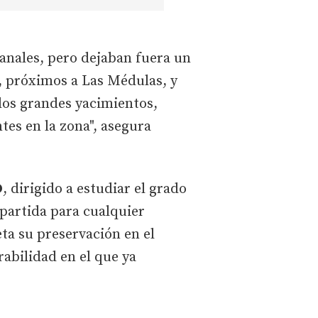
canales, pero dejaban fuera un
s, próximos a Las Médulas, y
los grandes yacimientos,
tes en la zona", asegura
D
, dirigido a estudiar el grado
 partida para cualquier
ta su preservación en el
abilidad en el que ya