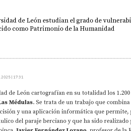
sidad de León estudian el grado de vulnerabil
ocido como Patrimonio de la Humanidad
.2025 | 17:31
dad de León cartografían en su totalidad los 1.200
Las Médulas
. Se trata de un trabajo que combin
isión y una aplicación informática que permite, 
ulico del paraje berciano y que ha sido realizad
oinca
, Javier Fernández Lozano
, profesor de la