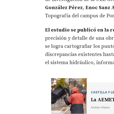
González Pérez
,
Enoc Sanz 
Topografía del campus de Pon
El estudio se publicó en la 
precisión y detalle de una o
se logra cartografiar los punt
discrepancias existentes hast
el sistema hidráulico, informa
CASTILLA Y L
La AEMET p
Andrea Villares