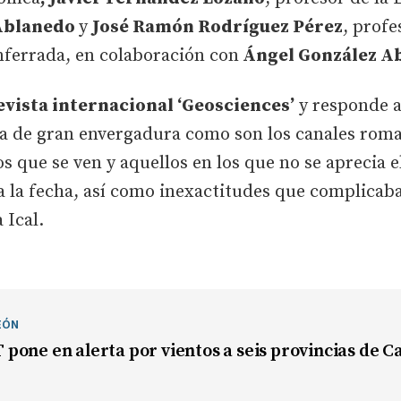
Ablanedo
y
José Ramón Rodríguez Pérez
, prof
ferrada, en colaboración con
Ángel González A
revista internacional ‘Geosciences’
y responde a
bra de gran envergadura como son los canales rom
os que se ven y aquellos en los que no se aprecia e
a la fecha, así como inexactitudes que complicab
 Ical.
EÓN
one en alerta por vientos a seis provincias de Ca