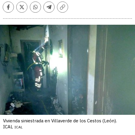
Facebook
Twitter
Whatsapp
Telegram
Copiar
enlace
Vivienda siniestrada en Villaverde de los Cestos (León).
ICAL
ICAL