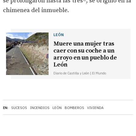
se prolongaron hasta las tres–, se originó en la
chimenea del inmueble.
LEÓN
Muere una mujer tras
caer con su coche a un
arroyo en un pueblo de
León
Diario de Castilla y León | El Mundo
EN:
SUCESOS
INCENDIOS
LEÓN
BOMBEROS
VIVIENDA