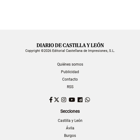
Copyright ©2026 Editorial Castellana de Impresiones, S.L.
Quiénes somos
Publicidad
Contacto
RSS
Facebook
Twitter
Instagram
YouTube
Dailymotion
WhatsApp
Secciones
Castilla y León
Ávila
Burgos