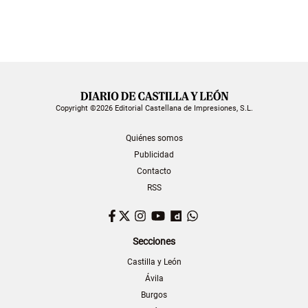
Copyright ©2026 Editorial Castellana de Impresiones, S.L.
Quiénes somos
Publicidad
Contacto
RSS
Facebook
Twitter
Instagram
YouTube
Dailymotion
WhatsApp
Secciones
Castilla y León
Ávila
Burgos