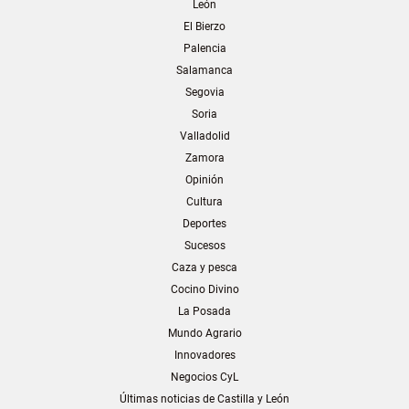
León
El Bierzo
Palencia
Salamanca
Segovia
Soria
Valladolid
Zamora
Opinión
Cultura
Deportes
Sucesos
Caza y pesca
Cocino Divino
La Posada
Mundo Agrario
Innovadores
Negocios CyL
Últimas noticias de Castilla y León