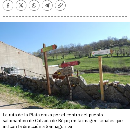
Facebook
Twitter
Whatsapp
Telegram
Copiar
enlace
La ruta de la Plata cruza por el centro del pueblo
salamantino de Calzada de Béjar; en la imagen señales que
indican la dirección a Santiago
ICAL