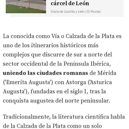
cárcel de León
Diario de Castilla y León | El Mundo
La conocida como Vía o Calzada de la Plata es
uno de los itinerarios históricos más
complejos que discurre de sur a norte del
sector occidental de la Península Ibérica,
uniendo las ciudades romanas
de Mérida
('Emerita Augusta') con Astorga ('Asturica
Augusta'), fundadas en el siglo I, tras la
conquista augustea del norte peninsular.
Tradicionalmente, la literatura científica habla
de la Calzada de la Plata como un solo