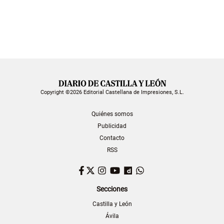
Copyright ©2026 Editorial Castellana de Impresiones, S.L.
Quiénes somos
Publicidad
Contacto
RSS
Facebook
Twitter
Instagram
YouTube
Dailymotion
WhatsApp
Secciones
Castilla y León
Ávila