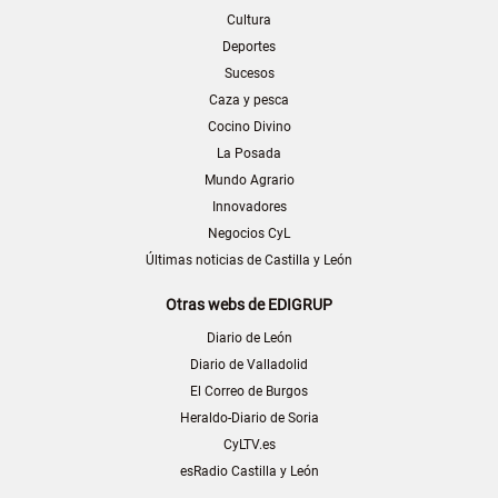
Cultura
Deportes
Sucesos
Caza y pesca
Cocino Divino
La Posada
Mundo Agrario
Innovadores
Negocios CyL
Últimas noticias de Castilla y León
Otras webs de EDIGRUP
Diario de León
Diario de Valladolid
El Correo de Burgos
Heraldo-Diario de Soria
CyLTV.es
esRadio Castilla y León