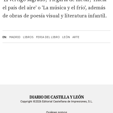
el país del aire' o 'La música y el frío', además
de obras de poesía visual y literatura infantil.
EN:
MADRID
LIBROS
FERIA DEL LIBRO
LEÓN
ARTE
Copyright ©2026 Editorial Castellana de Impresiones, S.L.
Quiénes somos