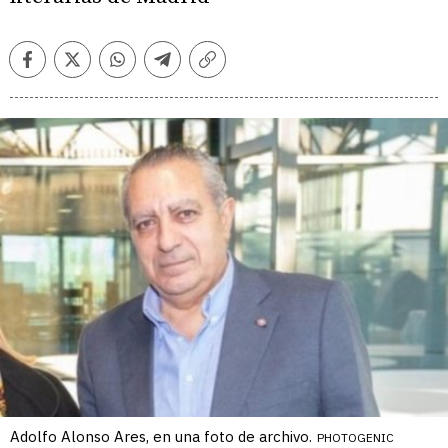
Facebook
Twitter
Whatsapp
Telegram
Copiar
enlace
Adolfo Alonso Ares, en una foto de archivo.
PHOTOGENIC