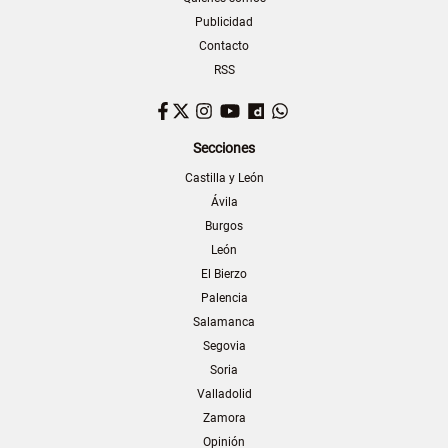
Publicidad
Contacto
RSS
Facebook
Twitter
Instagram
YouTube
Dailymotion
WhatsApp
Secciones
Castilla y León
Ávila
Burgos
León
El Bierzo
Palencia
Salamanca
Segovia
Soria
Valladolid
Zamora
Opinión