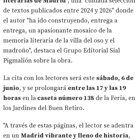
literarias de Madrid'
, una "cuidada selección
de textos publicados entre 2024 y 2026" donde
el autor "ha ido construyendo, entrega a
entrega, un apasionante mosaico de la
memoria literaria de la villa del oso y el
madroño", destaca el Grupo Editorial Sial
Pigmalión sobre la obra.
La cita con los lectores será este
sábado, 6 de
junio
, y se prolongará
entre las 17 y las 19
horas
en la
caseta número 138
de la Feria, en
los Jardines del Buen Retiro.
"A través de estas páginas, el lector se adentra
en un
Madrid vibrante y lleno de historia
,