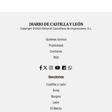
Copyright ©2026 Editorial Castellana de Impresiones, S.L.
Quiénes somos
Publicidad
Contacto
RSS
Facebook
Twitter
Instagram
YouTube
Dailymotion
WhatsApp
Secciones
Castilla y León
Ávila
Burgos
León
El Bierzo