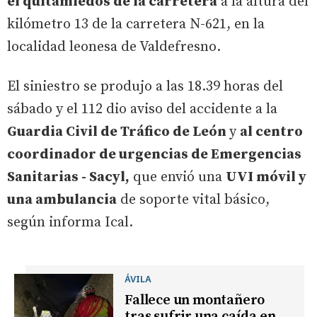
el quitamiedos de la carretera
a la altura del
kilómetro 13 de la carretera N-621, en la
localidad leonesa de Valdefresno.
El siniestro se produjo a las 18.39 horas del
sábado y el 112 dio aviso del accidente a la
Guardia Civil de Tráfico de León
y
al centro
coordinador de urgencias de Emergencias
Sanitarias - Sacyl,
que envió una
UVI móvil y
una ambulancia
de soporte vital básico,
según informa Ical.
ÁVILA
Fallece un montañero
tras sufrir una caída en