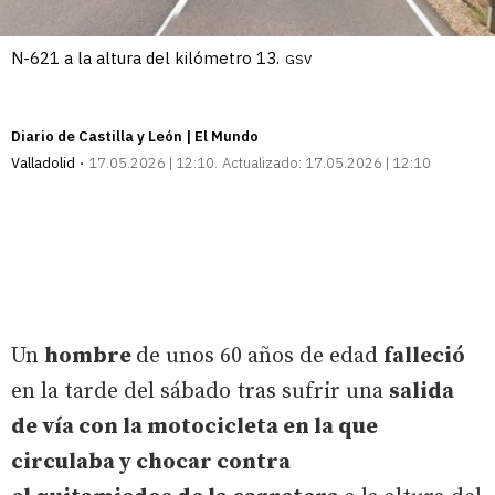
N-621 a la altura del kilómetro 13.
GSV
Diario de Castilla y León | El Mundo
Valladolid
17.05.2026 | 12:10
Actualizado:
17.05.2026 | 12:10
Un
hombre
de unos 60 años de edad
falleció
en la tarde del sábado tras sufrir una
salida
de vía con la motocicleta en la que
circulaba y chocar contra