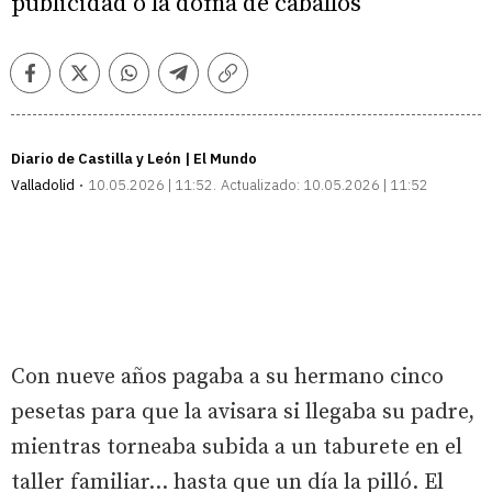
publicidad o la doma de caballos
Facebook
Twitter
Whatsapp
Telegram
Copiar
enlace
Diario de Castilla y León | El Mundo
Valladolid
10.05.2026 | 11:52
Actualizado:
10.05.2026 | 11:52
Con nueve años pagaba a su hermano cinco
pesetas para que la avisara si llegaba su padre,
mientras torneaba subida a un taburete en el
taller familiar... hasta que un día la pilló. El