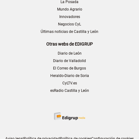
La Posada
Mundo Agrario
Innovadores
Negocios CyL
Últimas noticias de Castilla y León
Otras webs de EDIGRUP
Diario de León
Diario de Valladolid
El Correo de Burgos
Heraldo-Diario de Soria
CyLTV.es
esRadio Castilla y León
Aviso legal
Política de privacidad
Política de cookies
Configuración de cookies