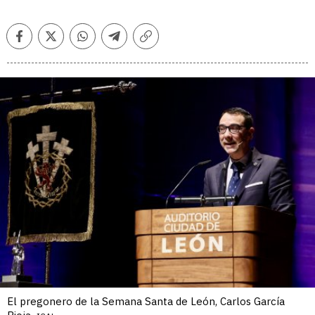
Facebook
Twitter
Whatsapp
Telegram
Copiar
enlace
El pregonero de la Semana Santa de León, Carlos García