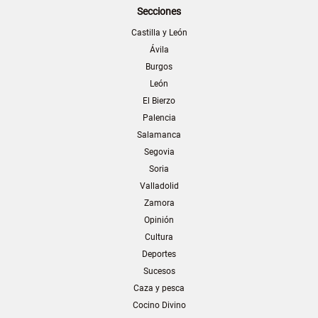
Secciones
Castilla y León
Ávila
Burgos
León
El Bierzo
Palencia
Salamanca
Segovia
Soria
Valladolid
Zamora
Opinión
Cultura
Deportes
Sucesos
Caza y pesca
Cocino Divino