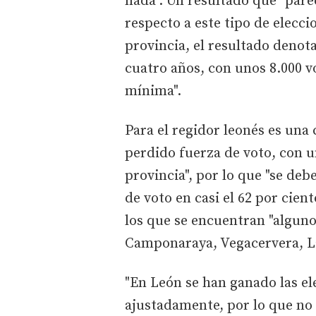
nada". Un resultado que "pare
respecto a este tipo de elecci
provincia, el resultado denota
cuatro años, con unos 8.000 v
mínima".
Para el regidor leonés es una
perdido fuerza de voto, con u
provincia", por lo que "se deb
de voto en casi el 62 por cien
los que se encuentran "algun
Camponaraya, Vegacervera, L
"En León se han ganado las ele
ajustadamente, por lo que no