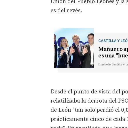
Unión del Pueblo Leonés y la 
es del revés.
CASTILLA Y LE
Mañueco ap
es una "bue
Diario de Castilla y 
Desde el punto de vista del p
relatilizaba la derrota del PS
de León "tan solo perdió el 0,0
prácticamente cinco de cada 1