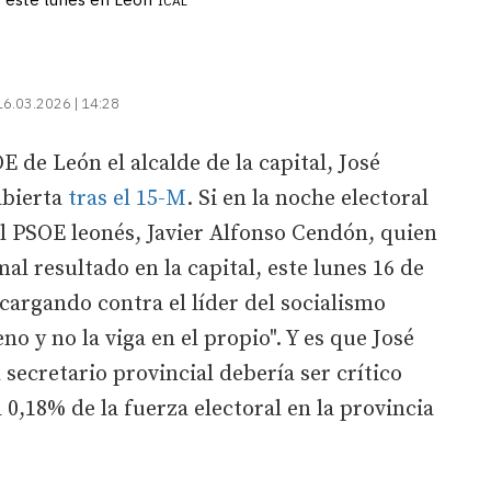
ICAL
16.03.2026 | 14:28
E de León el alcalde de la capital, José
abierta
tras el 15-M
. Si en la noche electoral
del PSOE leonés, Javier Alfonso Cendón, quien
al resultado en la capital, este lunes 16 de
cargando contra el líder del socialismo
eno y no la viga en el propio". Y es que José
secretario provincial debería ser crítico
0,18% de la fuerza electoral en la provincia