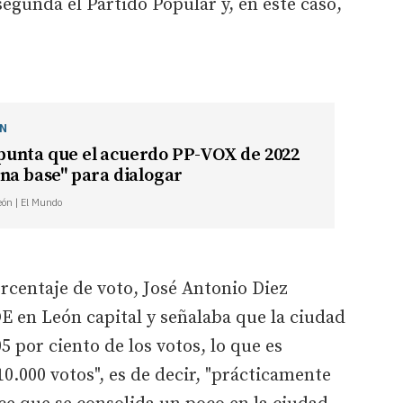
segunda el Partido Popular y, en este caso,
ÓN
unta que el acuerdo PP-VOX de 2022
na base" para dialogar
León | El Mundo
orcentaje de voto, José Antonio Diez
OE en León capital y señalaba que la ciudad
5 por ciento de los votos, lo que es
0.000 votos", es de decir, "prácticamente