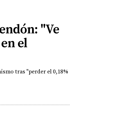
Cendón: "Ve
 en el
mismo tras "perder el 0,18%