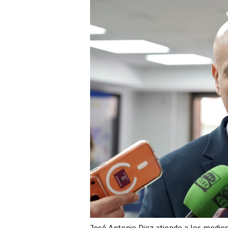
José Antonio Diez atiende a los medio