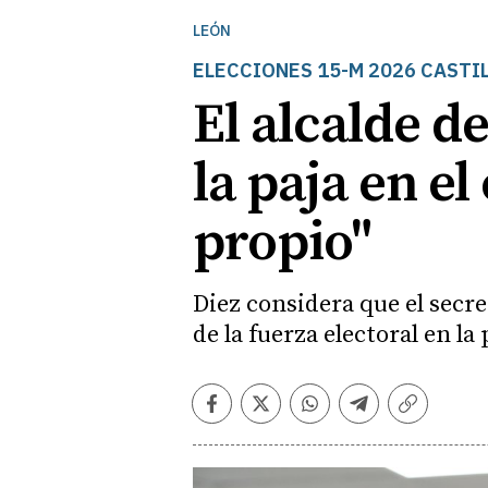
LEÓN
ELECCIONES 15-M 2026 CASTIL
El alcalde d
la paja en el
propio"
Diez considera que el secre
de la fuerza electoral en l
Facebook
Twitter
Whatsapp
Telegram
Copiar
enlace