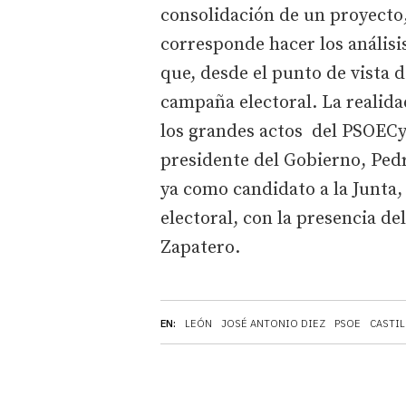
consolidación de un proyecto, 
corresponde hacer los análisis
que, desde el punto de vista de
campaña electoral. La realida
los grandes actos del PSOECyL
presidente del Gobierno, Pe
ya como candidato a la Junta,
electoral, con la presencia de
Zapatero.
EN:
LEÓN
JOSÉ ANTONIO DIEZ
PSOE
CASTIL