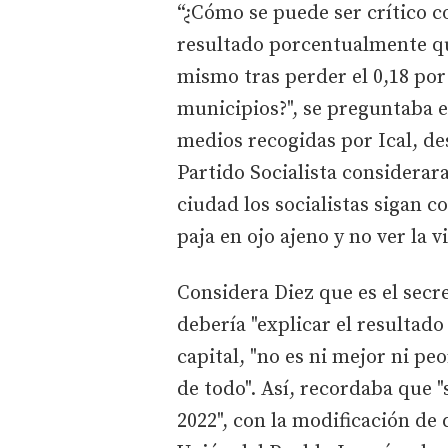
“¿Cómo se puede ser crítico 
resultado porcentualmente que
mismo tras perder el 0,18 por 
municipios?", se preguntaba el
medios recogidas por Ical, de
Partido Socialista considerar
ciudad los socialistas sigan c
paja en ojo ajeno y no ver la vi
Considera Diez que es el secr
debería "explicar el resultado 
capital, "no es ni mejor ni pe
de todo". Así, recordaba que "
2022", con la modificación de 