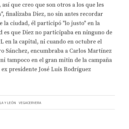
así que creo que son otros a los que les
", finalizaba Diez, no sin antes recordar
 la ciudad, él participó "lo justo" en la
d es que Diez no participaba en ninguno de
 en la capital, ni cuando en octubre el
dro Sánchez, encumbraba a Carlos Martínez
 ni tampoco en el gran mitin de la campaña
l ex presidente José Luis Rodríguez
LA Y LEÓN
VEGACERVERA