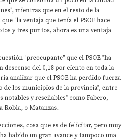
ce que se consolida un poco en la ciudad
ones", mientras que en el resto de la
 que "la ventaja que tenía el PSOE hace
otos y tres puntos, ahora es una ventaja
 cuestión "preocupante" que el PSOE "ha
n descenso del 0,18 por ciento en toda la
ería analizar que el PSOE ha perdido fuerza
to de los municipios de la provincia", entre
os notables y reseñables" como Fabero,
a Robla, o Matanzas.
cciones, cosa que es de felicitar, pero muy
 ha habido un gran avance y tampoco una