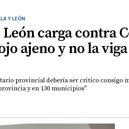
LA Y LEÓN
e León carga contra 
 ojo ajeno y no la viga
tario provincial debería ser crítico consigo 
a provincia y en 130 municipios"