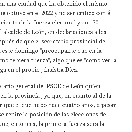
con una ciudad que ha obtenido el mismo
 obtuvo en el 2022 y no ser crítico con él
ciento de la fuerza electoral y en 130
 alcalde de León, en declaraciones a los
spués de que el secretario provincial del
a este domingo "preocupante que en la
omo tercera fuerza", algo que es "como ver la
ga en el propio", insistía Diez.
etario general del PSOE de León quien
en la provincia", ya que, en cuanto al de la
or que el que hubo hace cuatro años, a pesar
se repite la posición de las elecciones de
que, entonces, la primera fuerza sera la