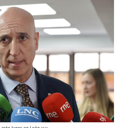
s este lunes en León