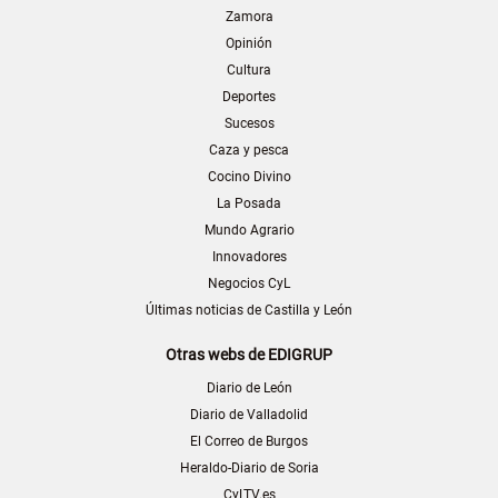
Zamora
Opinión
Cultura
Deportes
Sucesos
Caza y pesca
Cocino Divino
La Posada
Mundo Agrario
Innovadores
Negocios CyL
Últimas noticias de Castilla y León
Otras webs de EDIGRUP
Diario de León
Diario de Valladolid
El Correo de Burgos
Heraldo-Diario de Soria
CyLTV.es