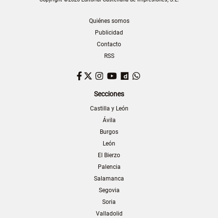
Quiénes somos
Publicidad
Contacto
RSS
Facebook
Twitter
Instagram
YouTube
Dailymotion
WhatsApp
Secciones
Castilla y León
Ávila
Burgos
León
El Bierzo
Palencia
Salamanca
Segovia
Soria
Valladolid