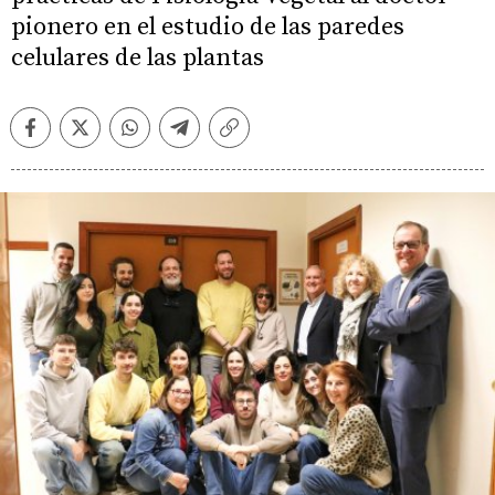
pionero en el estudio de las paredes
celulares de las plantas
Facebook
Twitter
Whatsapp
Telegram
Copiar
enlace