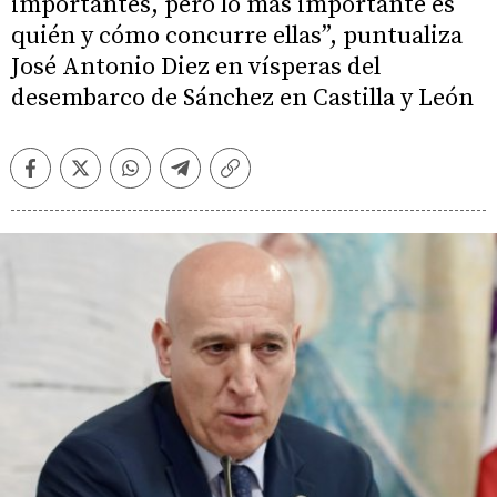
importantes, pero lo más importante es
quién y cómo concurre ellas”, puntualiza
José Antonio Diez en vísperas del
desembarco de Sánchez en Castilla y León
Facebook
Twitter
Whatsapp
Telegram
Copiar
enlace