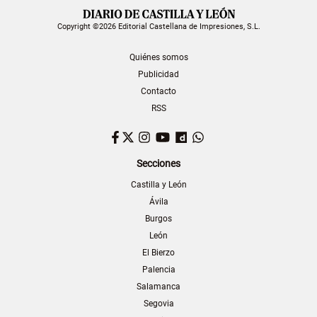
Copyright ©2026 Editorial Castellana de Impresiones, S.L.
Quiénes somos
Publicidad
Contacto
RSS
Facebook
Twitter
Instagram
YouTube
Dailymotion
WhatsApp
Secciones
Castilla y León
Ávila
Burgos
León
El Bierzo
Palencia
Salamanca
Segovia