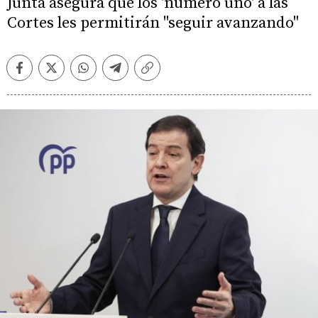
Junta asegura que los 'número uno' a las
Cortes les permitirán "seguir avanzando"
Facebook
Twitter
Whatsapp
Telegram
Copiar
enlace