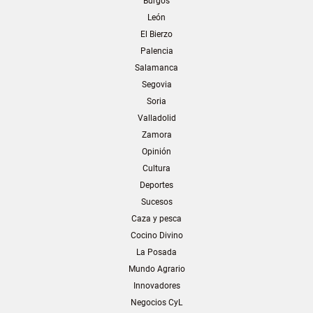
Burgos
León
El Bierzo
Palencia
Salamanca
Segovia
Soria
Valladolid
Zamora
Opinión
Cultura
Deportes
Sucesos
Caza y pesca
Cocino Divino
La Posada
Mundo Agrario
Innovadores
Negocios CyL