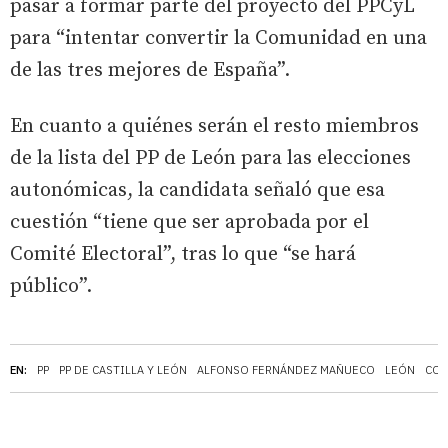
pasar a formar parte del proyecto del PPCyL
para “intentar convertir la Comunidad en una
de las tres mejores de España”.
En cuanto a quiénes serán el resto miembros
de la lista del PP de León para las elecciones
autonómicas, la candidata señaló que esa
cuestión “tiene que ser aprobada por el
Comité Electoral”, tras lo que “se hará
público”.
EN:
PP
PP DE CASTILLA Y LEÓN
ALFONSO FERNÁNDEZ MAÑUECO
LEÓN
COR