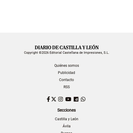
Copyright ©2026 Editorial Castellana de Impresiones, S.L.
Quiénes somos
Publicidad
Contacto
RSS
Facebook
Twitter
Instagram
YouTube
Dailymotion
WhatsApp
Secciones
Castilla y León
Ávila