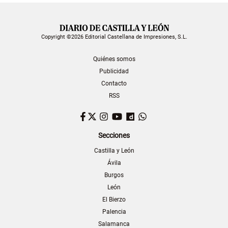
Copyright ©2026 Editorial Castellana de Impresiones, S.L.
Quiénes somos
Publicidad
Contacto
RSS
Facebook
Twitter
Instagram
YouTube
Dailymotion
WhatsApp
Secciones
Castilla y León
Ávila
Burgos
León
El Bierzo
Palencia
Salamanca