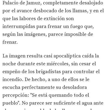
Palacio de Jamuz, completamente desalojado
por el avance desbocado de los llamas, y en el
que las labores de extinción son
interrumpidas para frenar un fuego que,
según las imágenes, parece imposible de
frenar.
La imagen resulta casi apocalíptica caída la
noche durante este miércoles, sin cesar el
empeño de los brigadistas para controlar el
incendio. De hecho, a uno de ellos se le
escucha perfectamente su desoladora
percepción: "Se está quemando todo el
pueblo". No parece ser suficiente el agua ante