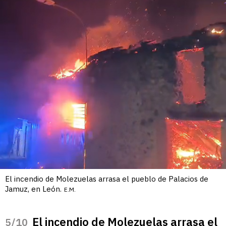
El incendio de Molezuelas arrasa el pueblo de Palacios de
Jamuz, en León.
E.M.
El incendio de Molezuelas arrasa el
/10