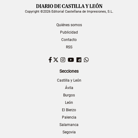
Copyright ©2026 Editorial Castellana de Impresiones, S.L.
Quiénes somos
Publicidad
Contacto
RSS
Facebook
Twitter
Instagram
YouTube
Dailymotion
WhatsApp
Secciones
Castilla y León
Ávila
Burgos
León
El Bierzo
Palencia
Salamanca
Segovia