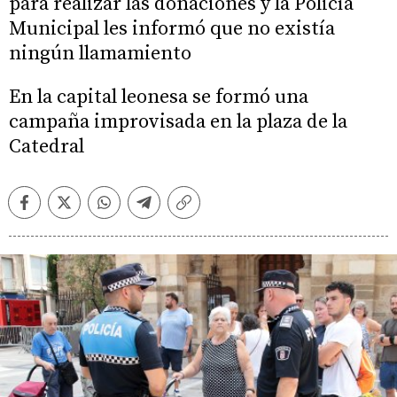
para realizar las donaciones y la Policía
Municipal les informó que no existía
ningún llamamiento
En la capital leonesa se formó una
campaña improvisada en la plaza de la
Catedral
Facebook
Twitter
Whatsapp
Telegram
Copiar
enlace