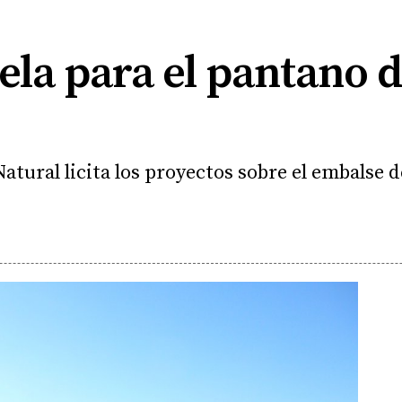
la para el pantano 
ural licita los proyectos sobre el embalse de