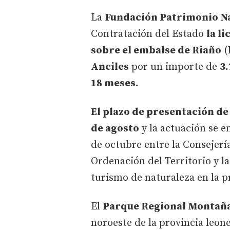
La
Fundación Patrimonio N
Contratación del Estado
la l
sobre el embalse de Riaño
(
Anciles
por un importe de
3.
18 meses.
El plazo de presentación de
de agosto
y la actuación se e
de octubre entre la Consejer
Ordenación del Territorio y l
turismo de naturaleza en la p
El
Parque Regional Montañ
noroeste de la provincia leon