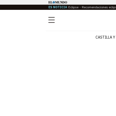
ES NOTICIA
Eclipse
Recomendaciones eclip
Menú
CASTILLA Y