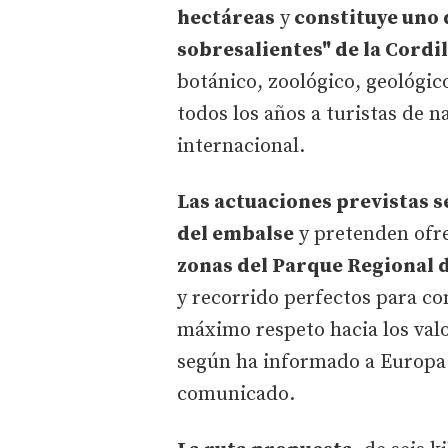
hectáreas
y
constituye uno 
sobresalientes" de la Cordi
botánico, zoológico, geológic
todos los años a turistas de n
internacional.
Las actuaciones previstas se
del embalse
y pretenden ofre
zonas del Parque Regional
y recorrido perfectos para c
máximo respeto hacia los valo
según ha informado a Europa P
comunicado.