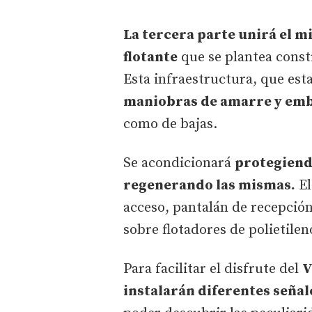
La tercera parte
unirá el m
flotante
que se plantea const
Esta infraestructura, que est
maniobras de amarre y em
como de bajas.
Se acondicionará
protegiendo
regenerando las mismas.
El
acceso, pantalán de recepció
sobre flotadores de polietilen
Para facilitar el disfrute del
V
instalarán diferentes seña