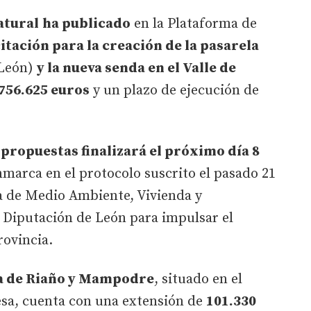
atural
ha publicado
en la Plataforma de
icitación para la creación de la pasarela
León)
y la nueva senda en el Valle de
756.625 euros
y un plazo de ejecución de
 propuestas finalizará el próximo día 8
nmarca en el protocolo suscrito el pasado 21
ía de Medio Ambiente, Vivienda y
a Diputación de León para impulsar el
rovincia.
a de Riaño y Mampodre
, situado en el
esa, cuenta con una extensión de
101.330