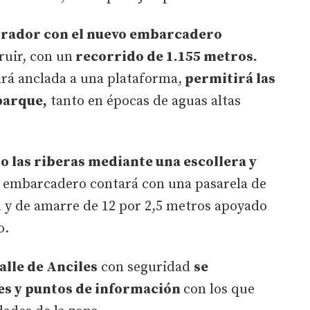
irador con el nuevo embarcadero
ruir, con un
recorrido de 1.155 metros.
ará anclada a una plataforma,
permitirá las
barque,
tanto en épocas de aguas altas
 las riberas mediante una escollera y
 embarcadero contará con una pasarela de
n y de amarre de 12 por 2,5 metros apoyado
o.
alle de Anciles
con seguridad
se
les y puntos de información
con los que