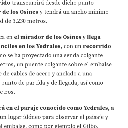
rido
transcurrirá desde dicho punto
 de los Osines
y tendrá un ancho mínimo
d de 3.230 metros.
ca en
el mirador de los Osines y llega
nciles en los Yedrales
, con un
recorrido
mo se ha proyectado una senda colgante
etros, un puente colgante sobre el embalse
e de cables de acero y anclado a una
 punto de partida y de llegada, así como
etros.
rá en el paraje conocido como Yedrales, a
 un lugar idóneo para observar el paisaje y
el embalse, como por ejemplo el Gilbo.