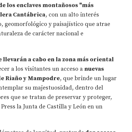
de los enclaves montañosos "más
llera Cantábrica
, con un alto interés
o, geomorfológico y paisajístico que atrae
aturaleza de carácter nacional e
 llevarán a cabo en la zona más oriental
cer a los visitantes un acceso a
nuevas
 de Riaño y Mampodre
, que brinde un lugar
ontemplar su majestuosidad, dentro del
res que se tratan de preservar y proteger,
ress la Junta de Castilla y León en un