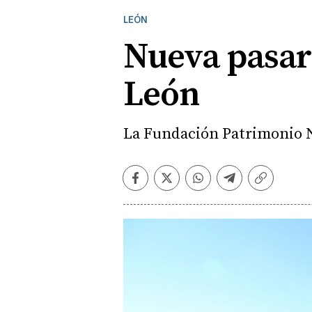
LEÓN
Nueva pasare
León
La Fundación Patrimonio Nat
Facebook
Twitter
Whatsapp
Telegram
Copiar
enlace