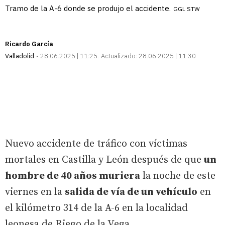
Tramo de la A-6 donde se produjo el accidente.
GGL STW
Ricardo García
Valladolid
28.06.2025 | 11:25
Actualizado:
28.06.2025 | 11:30
Nuevo accidente de tráfico con víctimas
mortales en Castilla y León después de que
un
hombre de 40 años muriera
la noche de este
viernes en la
salida de vía de un vehículo
en
el kilómetro 314 de la A-6 en la localidad
leonesa de Riego de la Vega.