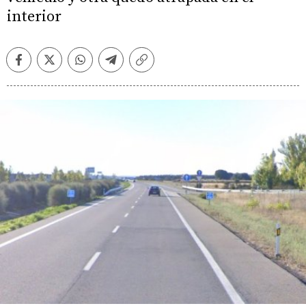
interior
Facebook
Twitter
Whatsapp
Telegram
Copiar
enlace