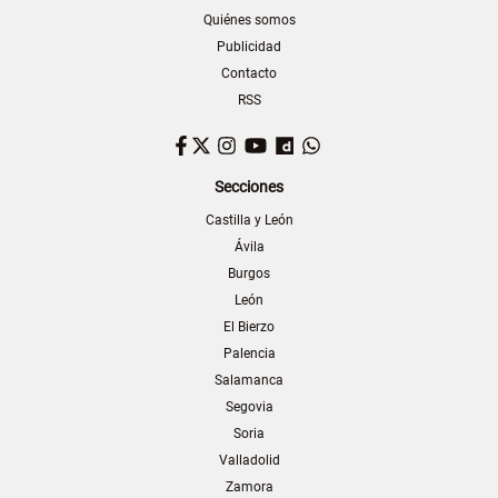
Quiénes somos
Publicidad
Contacto
RSS
Facebook
Twitter
Instagram
YouTube
Dailymotion
WhatsApp
Secciones
Castilla y León
Ávila
Burgos
León
El Bierzo
Palencia
Salamanca
Segovia
Soria
Valladolid
Zamora