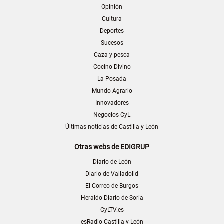
Opinión
Cultura
Deportes
Sucesos
Caza y pesca
Cocino Divino
La Posada
Mundo Agrario
Innovadores
Negocios CyL
Últimas noticias de Castilla y León
Otras webs de EDIGRUP
Diario de León
Diario de Valladolid
El Correo de Burgos
Heraldo-Diario de Soria
CyLTV.es
esRadio Castilla y León