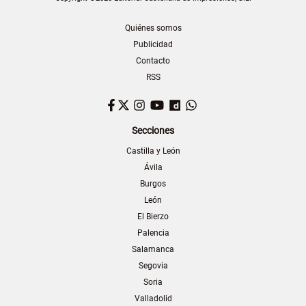
Quiénes somos
Publicidad
Contacto
RSS
Facebook
Twitter
Instagram
YouTube
Dailymotion
WhatsApp
Secciones
Castilla y León
Ávila
Burgos
León
El Bierzo
Palencia
Salamanca
Segovia
Soria
Valladolid