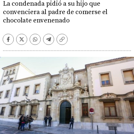
La condenada pidió a su hijo que
convenciera al padre de comerse el
chocolate envenenado
Facebook
Twitter
Whatsapp
Telegram
Copiar
enlace