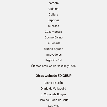
Zamora
Opinión
Cultura
Deportes
Sucesos
Caza y pesca
Cocino Divino
La Posada
Mundo Agrario
Innovadores
Negocios CyL
Últimas noticias de Castilla y León
Otras webs de EDIGRUP
Diario de León
Diario de Valladolid
El Correo de Burgos
Heraldo-Diario de Soria
CyLTV.es