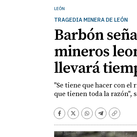
LEÓN
TRAGEDIA MINERA DE LEÓN
Barbón señal
mineros leon
llevará tiem
"Se tiene que hacer con el 
que tienen toda la razón", 
Facebook
Twitter
Whatsapp
Telegram
Copiar
enlace