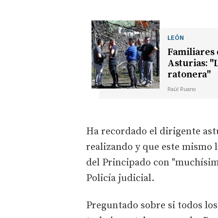
LEÓN
Familiares 
Asturias: "
ratonera"
Raúl Ruano
Ha recordado el dirigente astu
realizando y que este mismo l
del Principado con "muchísima
Policía judicial.
Preguntado sobre si todos los