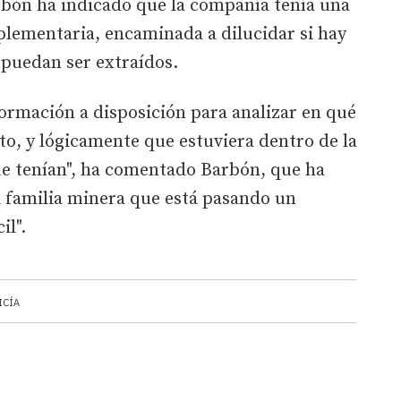
rbón ha indicado que la compañía tenía una
plementaria, encaminada a dilucidar si hay
puedan ser extraídos.
ormación a disposición para analizar en qué
o, y lógicamente que estuviera dentro de la
que tenían", ha comentado Barbón, que ha
a familia minera que está pasando un
l".
ICÍA