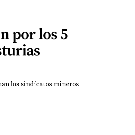
n por los 5
sturias
aman los sindicatos mineros