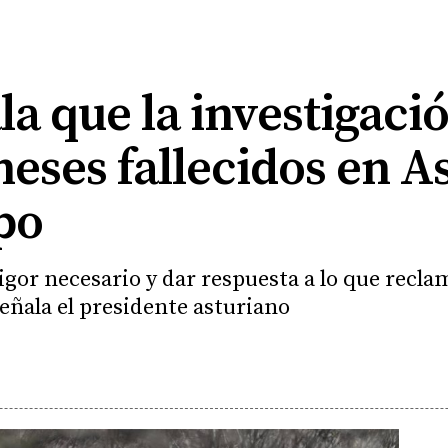
a que la investigació
eses fallecidos en A
po
rigor necesario y dar respuesta a lo que recl
señala el presidente asturiano