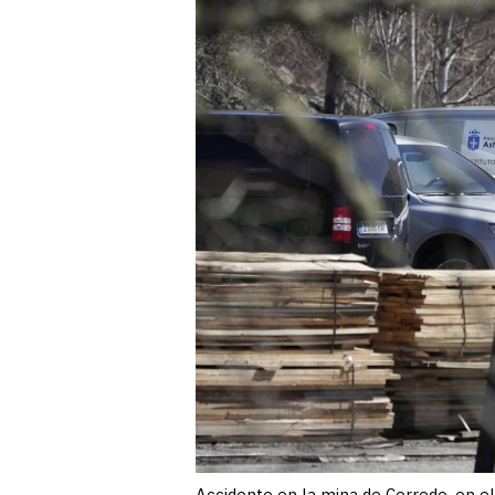
Accidente en la mina de Cerredo, en el