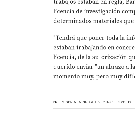
trabajos estaban en regla, Ba
licencia de investigación com
determinados materiales que 
"Tendrá que poner toda la inf
estaban trabajando en concret
licencia, de la autorización 
querido enviar "un abrazo a l
momento muy, pero muy difíci
EN:
MINERÍA
SINDICATOS
MINAS
RTVE
POL