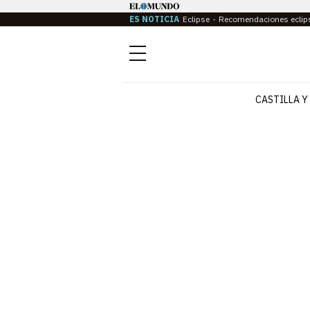
ES NOTICIA
Eclipse
Recomendaciones eclip
Menú
CASTILLA Y