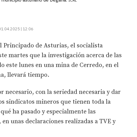
ICAL
01.04.2025 | 12:06
 Principado de Asturias, el socialista
te martes que la investigación acerca de las
o este lunes en una mina de Cerredo, en el
a, llevará tiempo.
or necesario, con la seriedad necesaria y dar
os sindicatos mineros que tienen toda la
qué ha pasado y especialmente las
, en unas declaraciones realizadas a TVE y