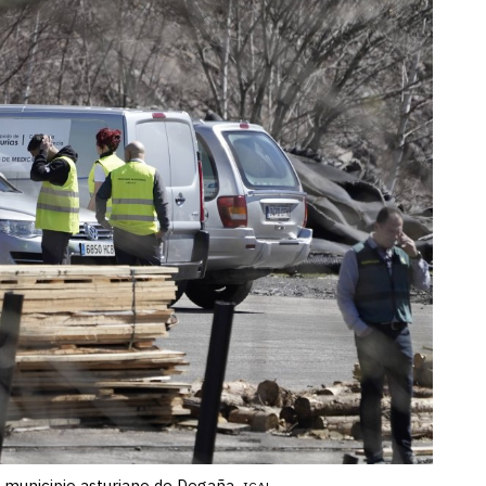
 municipio asturiano de Degaña.