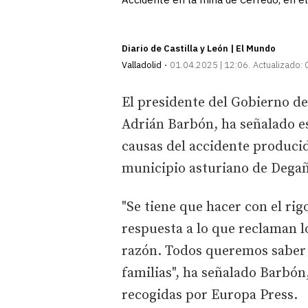
Diario de Castilla y León | El Mundo
Valladolid
01.04.2025 | 12:06
Actualizado:
El presidente del Gobierno del
Adrián Barbón, ha señalado es
causas del accidente producid
municipio asturiano de Degañ
"Se tiene que hacer con el rig
respuesta a lo que reclaman l
razón. Todos queremos saber 
familias", ha señalado Barbón
recogidas por Europa Press.