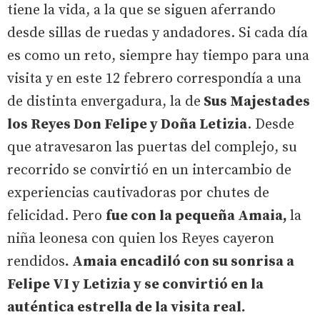
tiene la vida, a la que se siguen aferrando
desde sillas de ruedas y andadores. Si cada día
es como un reto, siempre hay tiempo para una
visita y en este 12 febrero correspondía a una
de distinta envergadura, la de
Sus Majestades
los Reyes Don Felipe y Doña Letizia
. Desde
que atravesaron las puertas del complejo, su
recorrido se convirtió en un intercambio de
experiencias cautivadoras por chutes de
felicidad. Pero
fue con la pequeña Amaia,
la
niña leonesa con quien los Reyes cayeron
rendidos
. Amaia encadiló con su sonrisa a
Felipe VI y Letizia y se convirtió en la
auténtica estrella de la visita real.