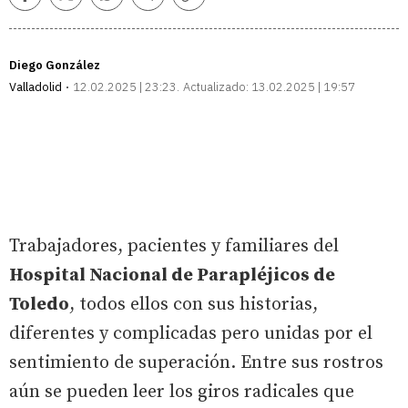
Facebook
Twitter
Whatsapp
Telegram
Copiar
enlace
Diego González
Valladolid
12.02.2025 | 23:23
Actualizado:
13.02.2025 | 19:57
Trabajadores, pacientes y familiares del
Hospital Nacional de Parapléjicos de
Toledo
, todos ellos con sus historias,
diferentes y complicadas pero unidas por el
sentimiento de superación. Entre sus rostros
aún se pueden leer los giros radicales que