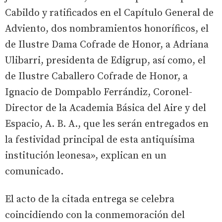
Cabildo y ratificados en el Capítulo General de
Adviento, dos nombramientos honoríficos, el
de Ilustre Dama Cofrade de Honor, a Adriana
Ulibarri, presidenta de Edigrup, así como, el
de Ilustre Caballero Cofrade de Honor, a
Ignacio de Dompablo Ferrándiz, Coronel-
Director de la Academia Básica del Aire y del
Espacio, A. B. A., que les serán entregados en
la festividad principal de esta antiquísima
institución leonesa», explican en un
comunicado.
El acto de la citada entrega se celebra
coincidiendo con la conmemoración del