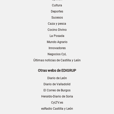
Cultura
Deportes
Sucesos
Caza y pesca
Cocino Divino
La Posada
Mundo Agrario
Innovadores
Negocios CyL
Últimas noticias de Castilla y León
Otras webs de EDIGRUP
Diario de León
Diario de Valladolid
El Correo de Burgos
Heraldo-Diario de Soria
CyLTV.es
esRadio Castilla y León