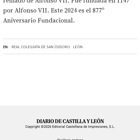
reinado de Alfonso VII. Fue fundada en 1147
por Alfonso VII. Este 2024 es el 877º
Aniversario Fundacional.
EN:
REAL COLEGIATA DE SAN ISIDORO
LEÓN
Copyright ©2026 Editorial Castellana de Impresiones, S.L.