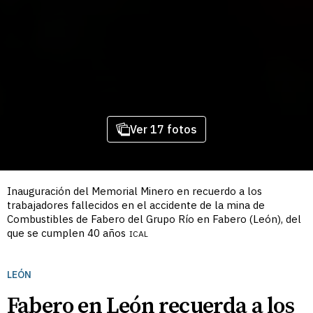
Ver 17 fotos
Inauguración del Memorial Minero en recuerdo a los
trabajadores fallecidos en el accidente de la mina de
Combustibles de Fabero del Grupo Río en Fabero (León), del
que se cumplen 40 años
ICAL
LEÓN
Fabero en León recuerda a los