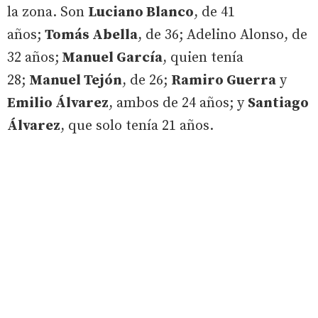
la zona. Son
Luciano Blanco
, de 41
años;
Tomás Abella
, de 36; Adelino Alonso, de
32 años;
Manuel García
, quien tenía
28;
Manuel Tejón
, de 26;
Ramiro Guerra
y
Emilio Álvarez
, ambos de 24 años; y
Santiago
Álvarez
, que solo tenía 21 años.