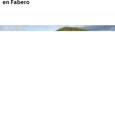
en Fabero
Inauguración del Memorial Minero en recuerdo a los
trabajadores fallecidos en el accidente de la mina de