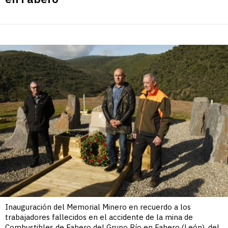
Inauguración del Memorial Minero en recuerdo a los
trabajadores fallecidos en el accidente de la mina de
Combustibles de Fabero del Grupo Río en Fabero (León), del