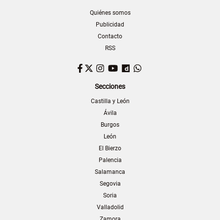
Quiénes somos
Publicidad
Contacto
RSS
Facebook
Twitter
Instagram
YouTube
Dailymotion
WhatsApp
Secciones
Castilla y León
Ávila
Burgos
León
El Bierzo
Palencia
Salamanca
Segovia
Soria
Valladolid
Zamora