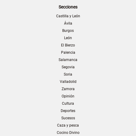
Secciones
Castilla y León
Ávila
Burgos
León
El Bierzo
Palencia
Salamanca
Segovia
Soria
Valladolid
Zamora
Opinión
Cultura
Deportes
Sucesos
Caza y pesca
Cocino Divino