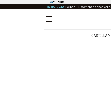
ES NOTICIA
Eclipse
Recomendaciones eclip
Menú
CASTILLA Y