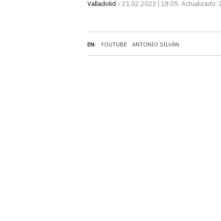
Valladolid
21.02.2023 | 18:05
Actualizado:
EN:
YOUTUBE
ANTONIO SILVÁN