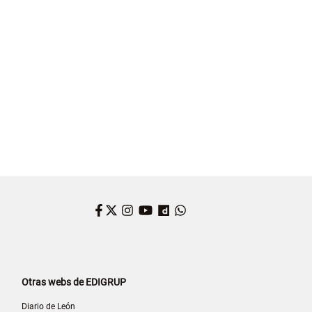
Facebook
Twitter
Instagram
YouTube
Dailymotion
WhatsApp
Otras webs de EDIGRUP
Diario de León