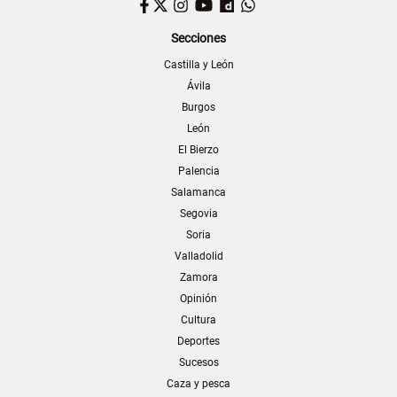
Facebook
Twitter
Instagram
YouTube
Dailymotion
WhatsApp
Secciones
Castilla y León
Ávila
Burgos
León
El Bierzo
Palencia
Salamanca
Segovia
Soria
Valladolid
Zamora
Opinión
Cultura
Deportes
Sucesos
Caza y pesca