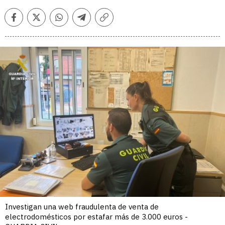
Facebook
Twitter
Whatsapp
Telegram
Copiar
enlace
Investigan una web fraudulenta de venta de
electrodomésticos por estafar más de 3.000 euros -