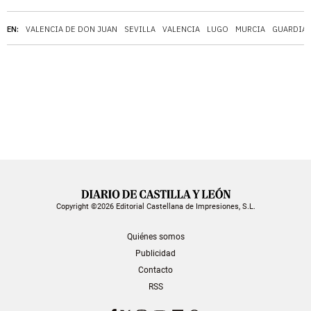
EN:
VALENCIA DE DON JUAN
SEVILLA
VALENCIA
LUGO
MURCIA
GUARDIA 
Copyright ©2026 Editorial Castellana de Impresiones, S.L.
Quiénes somos
Publicidad
Contacto
RSS