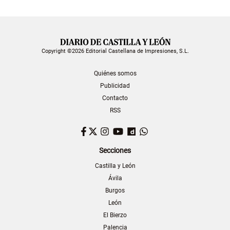
Copyright ©2026 Editorial Castellana de Impresiones, S.L.
Quiénes somos
Publicidad
Contacto
RSS
Facebook
Twitter
Instagram
YouTube
Dailymotion
WhatsApp
Secciones
Castilla y León
Ávila
Burgos
León
El Bierzo
Palencia